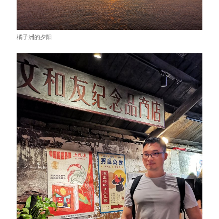
橘子洲的夕阳