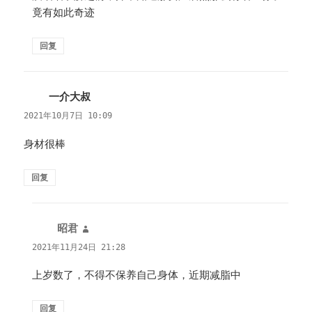
竟有如此奇迹
回复
一介大叔
说
道：
2021年10月7日 10:09
身材很棒
回复
昭君
说
道：
2021年11月24日 21:28
上岁数了，不得不保养自己身体，近期减脂中
回复