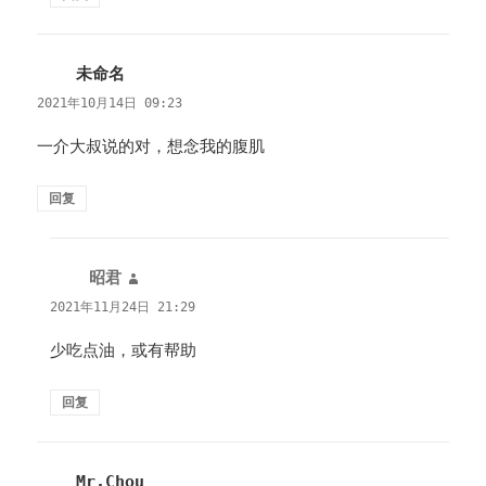
未命名
说
道：
2021年10月14日 09:23
一介大叔说的对，想念我的腹肌
回复
昭君
说
道：
2021年11月24日 21:29
少吃点油，或有帮助
回复
Mr.Chou
说