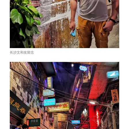
长沙文和友留念