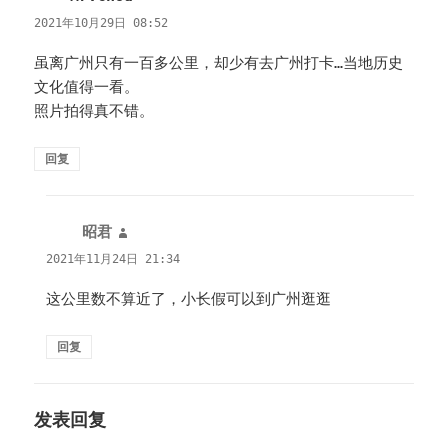
道：
2021年10月29日 08:52
虽离广州只有一百多公里，却少有去广州打卡…当地历史
文化值得一看。
照片拍得真不错。
回复
昭君
说
道：
2021年11月24日 21:34
这公里数不算近了，小长假可以到广州逛逛
回复
发表回复