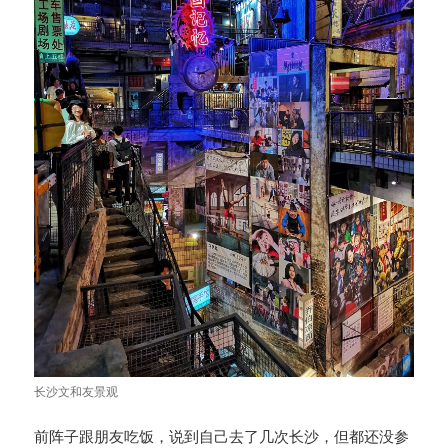
长沙文和友景观
前阵子跟朋友吃饭，说到自己去了几次长沙，但都还没参