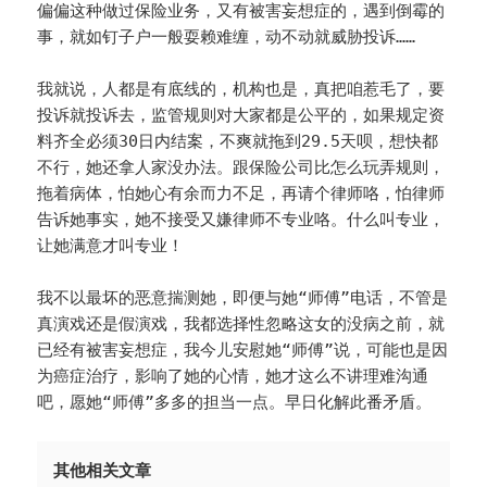
偏偏这种做过保险业务，又有被害妄想症的，遇到倒霉的
事，就如钉子户一般耍赖难缠，动不动就威胁投诉……
我就说，人都是有底线的，机构也是，真把咱惹毛了，要
投诉就投诉去，监管规则对大家都是公平的，如果规定资
料齐全必须30日内结案，不爽就拖到29.5天呗，想快都
不行，她还拿人家没办法。跟保险公司比怎么玩弄规则，
拖着病体，怕她心有余而力不足，再请个律师咯，怕律师
告诉她事实，她不接受又嫌律师不专业咯。什么叫专业，
让她满意才叫专业！
我不以最坏的恶意揣测她，即便与她“师傅”电话，不管是
真演戏还是假演戏，我都选择性忽略这女的没病之前，就
已经有被害妄想症，我今儿安慰她“师傅”说，可能也是因
为癌症治疗，影响了她的心情，她才这么不讲理难沟通
吧，愿她“师傅”多多的担当一点。早日化解此番矛盾。
其他相关文章