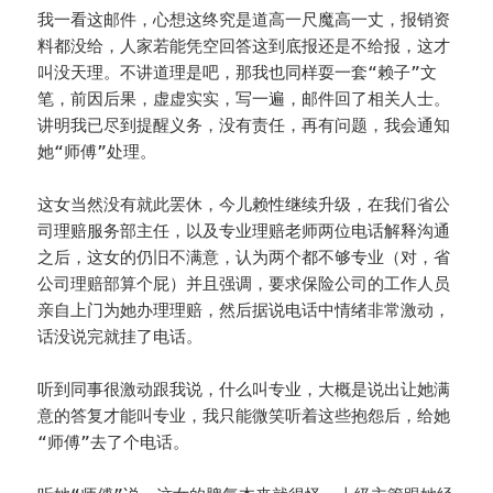
我一看这邮件，心想这终究是道高一尺魔高一丈，报销资
料都没给，人家若能凭空回答这到底报还是不给报，这才
叫没天理。不讲道理是吧，那我也同样耍一套“赖子”文
笔，前因后果，虚虚实实，写一遍，邮件回了相关人士。
讲明我已尽到提醒义务，没有责任，再有问题，我会通知
她“师傅”处理。
这女当然没有就此罢休，今儿赖性继续升级，在我们省公
司理赔服务部主任，以及专业理赔老师两位电话解释沟通
之后，这女的仍旧不满意，认为两个都不够专业（对，省
公司理赔部算个屁）并且强调，要求保险公司的工作人员
亲自上门为她办理理赔，然后据说电话中情绪非常激动，
话没说完就挂了电话。
听到同事很激动跟我说，什么叫专业，大概是说出让她满
意的答复才能叫专业，我只能微笑听着这些抱怨后，给她
“师傅”去了个电话。