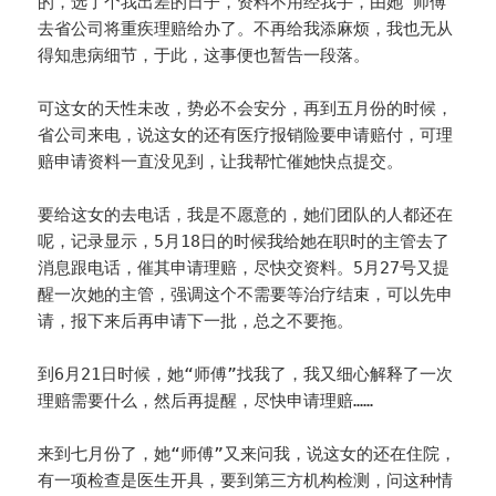
的，选了个我出差的日子，资料不用经我手，由她“师傅”
去省公司将重疾理赔给办了。不再给我添麻烦，我也无从
得知患病细节，于此，这事便也暂告一段落。
可这女的天性未改，势必不会安分，再到五月份的时候，
省公司来电，说这女的还有医疗报销险要申请赔付，可理
赔申请资料一直没见到，让我帮忙催她快点提交。
要给这女的去电话，我是不愿意的，她们团队的人都还在
呢，记录显示，5月18日的时候我给她在职时的主管去了
消息跟电话，催其申请理赔，尽快交资料。5月27号又提
醒一次她的主管，强调这个不需要等治疗结束，可以先申
请，报下来后再申请下一批，总之不要拖。
到6月21日时候，她“师傅”找我了，我又细心解释了一次
理赔需要什么，然后再提醒，尽快申请理赔……
来到七月份了，她“师傅”又来问我，说这女的还在住院，
有一项检查是医生开具，要到第三方机构检测，问这种情