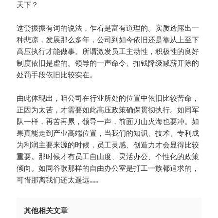
天下？
这套振振有词的说法，乍看是富有道理的。实质透露出一
种悲凉，发展那么多年，公司到如今依旧还是靠从上至下
高压执行才能做事。所谓激发员工主动性，积极性的良好
制度依旧是虚的。领导的一声命令、扣钱降级减薪开除的
处罚手段依旧比较实在。
由此体现出，咱公司在行业所处的位置中依旧比较苦命，
正因为太苦，才需要如此高压政策确保贯彻执行。如同军
队一样，再苦再累，领导一声，前面刀山火海也要冲。如
果真能走到产业高端位置，当我们的知识、技术、专利成
为利润主要来源的时候，员工灵感、创造力才会显得比较
重要。那时候才有员工自由度、灵活办公、个性化的政策
倾向。如同谷歌那样的自由办公室是打工一族都追求的，
可惜那离我们还太遥远……
其他相关文章