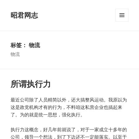
昭君网志
菜单和
挂件
标签：
物流
物流
所谓执行力
最近公司除了人员精简以外，还大搞整风运动。我原以为
这是政党机构才有的行为，不料咱这私营企业也搞起来
了。为的就是统一思想，强化执行。
执行力这概念，好几年前就说了，对于一家成立十多年的
公司，领导一个想法，到了下边还不一定能落实。以至于