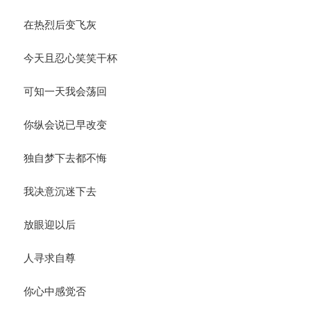
在热烈后变飞灰
今天且忍心笑笑干杯
可知一天我会荡回
你纵会说已早改变
独自梦下去都不悔
我决意沉迷下去
放眼迎以后
人寻求自尊
你心中感觉否