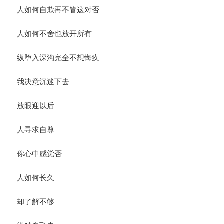
人如何自欺再不管这对否
人如何不舍也放开所有
纵堕入深沟完全不想悔疚
我决意沉迷下去
放眼迎以后
人寻求自尊
你心中感觉否
人如何长久
却了解不够