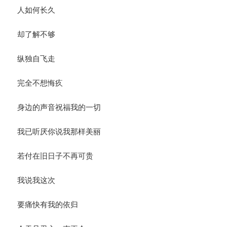
人如何长久
却了解不够
纵独自飞走
完全不想悔疚
身边的声音祝福我的一切
我已听厌你说我那样美丽
若付在旧日子不再可贵
我说我这次
要痛快有我的依归