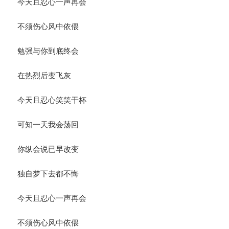
今天且忍心一声再会
不须伤心风中依偎
勉强与你到底终会
在热烈后变飞灰
今天且忍心笑笑干杯
可知一天我会荡回
你纵会说已早改变
独自梦下去都不悔
今天且忍心一声再会
不须伤心风中依偎