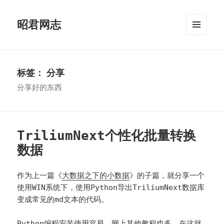
昭君网志
菜单和
挂件
标签：
分享
分享好的东西
TriliumNext个性化批量转换
数据
作为上一篇《
大数据之下的小数据
》的子篇，就分享一个
使用WIN系统下，使用Python导出TriliumNext数据库
变成常见的md文本的代码。
Python编程安装使用容易。网上其他教程也多，在这就