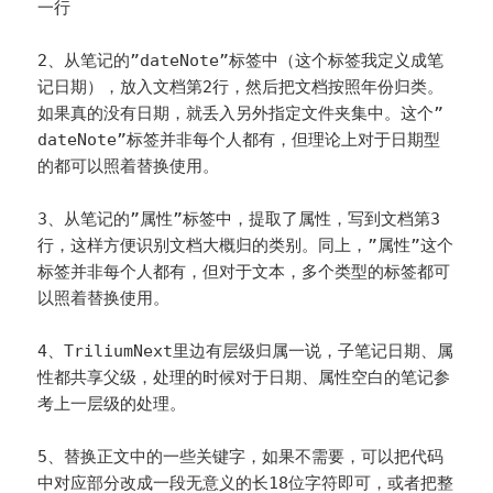
一行
2、从笔记的”dateNote”标签中（这个标签我定义成笔
记日期），放入文档第2行，然后把文档按照年份归类。
如果真的没有日期，就丢入另外指定文件夹集中。这个”
dateNote”标签并非每个人都有，但理论上对于日期型
的都可以照着替换使用。
3、从笔记的”属性”标签中，提取了属性，写到文档第3
行，这样方便识别文档大概归的类别。同上，”属性”这个
标签并非每个人都有，但对于文本，多个类型的标签都可
以照着替换使用。
4、TriliumNext里边有层级归属一说，子笔记日期、属
性都共享父级，处理的时候对于日期、属性空白的笔记参
考上一层级的处理。
5、替换正文中的一些关键字，如果不需要，可以把代码
中对应部分改成一段无意义的长18位字符即可，或者把整