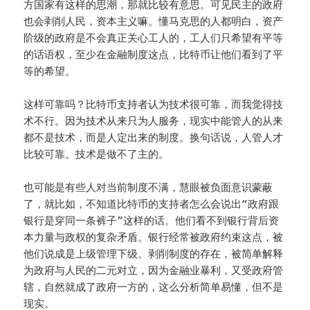
方国家有这样的思潮，那就比较有意思。可见民主的政府
也会剥削人民，资本主义嘛。懂马克思的人都明白，资产
阶级的政府是不会真正关心工人的，工人们只希望有平等
的话语权，至少在金融制度这点，比特币让他们看到了平
等的希望。
这样可靠吗？比特币支持者认为技术很可靠，而我觉得技
术不行。因为技术从来只为人服务，现实中能管人的从来
都不是技术，而是人定出来的制度。换句话说，人管人才
比较可靠。技术是做不了主的。
也可能是有些人对当前制度不满，慧眼被负面意识蒙蔽
了，就比如，不知道比特币的支持者怎么会说出“政府跟
银行是穿同一条裤子”这样的话。他们看不到银行背后资
本力量与政权的复杂矛盾。银行经常被政府约束这点，被
他们说成是上级管理下级。剥削制度的存在，被简单解释
为政府与人民的二元对立，因为金融业暴利，又受政府管
辖，自然就成了政府一方的，这么分析简单易懂，但不是
现实。