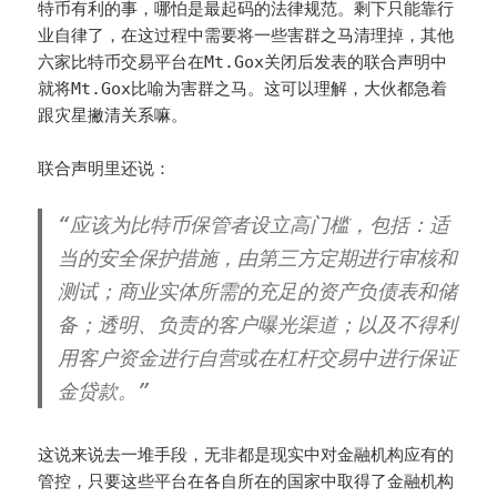
特币有利的事，哪怕是最起码的法律规范。剩下只能靠行
业自律了，在这过程中需要将一些害群之马清理掉，其他
六家比特币交易平台在Mt.Gox关闭后发表的联合声明中
就将Mt.Gox比喻为害群之马。这可以理解，大伙都急着
跟灾星撇清关系嘛。
联合声明里还说：
“应该为比特币保管者设立高门槛，包括：适
当的安全保护措施，由第三方定期进行审核和
测试；商业实体所需的充足的资产负债表和储
备；透明、负责的客户曝光渠道；以及不得利
用客户资金进行自营或在杠杆交易中进行保证
金贷款。”
这说来说去一堆手段，无非都是现实中对金融机构应有的
管控，只要这些平台在各自所在的国家中取得了金融机构