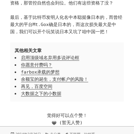
资格，那管控自然也会到位。他们有这些资格了没？
最后，基于比特币发明人化名中本聪挺像日本的，而曾经
最大的平台Mt.Gox确是日本的，而这次损失最大是中
国，我们可以开个玩笑说日本又坑了咱中国一把！
其他相关文章
启用顶级域名弃用多说评论框
你愿意付费吗？
farbox承载的梦想
余额宝的诞生，支付帐户的风险！
再见，百度空间
大数据之下的小数据
觉得好可以点个赞！
(暂无人赞)