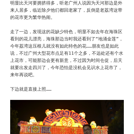
明显比天河要拥挤得多，听老广州人说因为天河那边是外
来人居多，临近除夕他们都回老家了，反倒是老荔湾这带
的花市更为繁华热闹。
走了一边，发现这的花缺少特色，明显不如去年在海珠区
看到的花儿漂亮，海珠那边当时我还看到了“地涌金莲”，
今年荔湾这压根儿就没有如此特色的花……朋友也是如此
说，不过广州大型花市点足有11个之多，不远处还有个水
上花市，可能那边会更有新意，不过因为时间仓促，后天
就要出发走四川了，今年恐怕是没机会见识水上花市了，
来年再说吧。
下边就是直接上照……