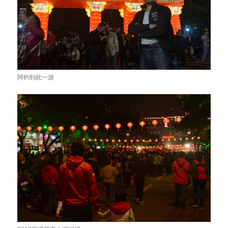
阿钧到此一游