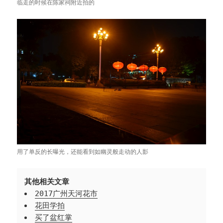
临走的时候在陈家祠附近拍的
用了单反的长曝光，还能看到如幽灵般走动的人影
其他相关文章
2017广州天河花市
花田学拍
买了盆红掌