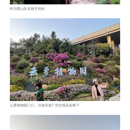
昨日爬山队友顺手拍的
云萝植物园门口，沈海高速广州支线高架桥下