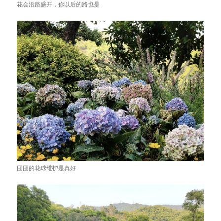
花会沿路盛开，你以后的路也是
团团的花球维护是真好