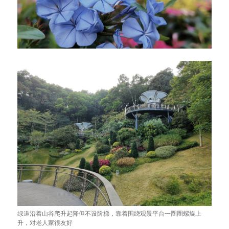
绿道沿着山谷爬升起降但不设阶梯，靠着围绕观景平台一圈圈螺旋上
升，对老人家很友好