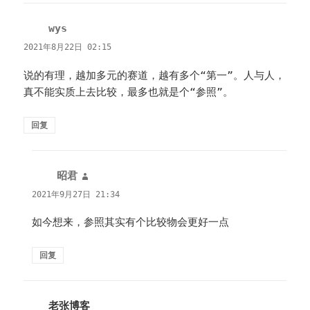
wys
说
道：
2021年8月22日 02:15
说的有理，越加多元的赛道，越有多个“第一”。人与人，
真不能实质上去比较，最多也就是个“参照”。
回复
昭君
说
道：
2021年9月27日 21:34
如今想来，参照其实有个比较物会更好一点
回复
老张博客
说