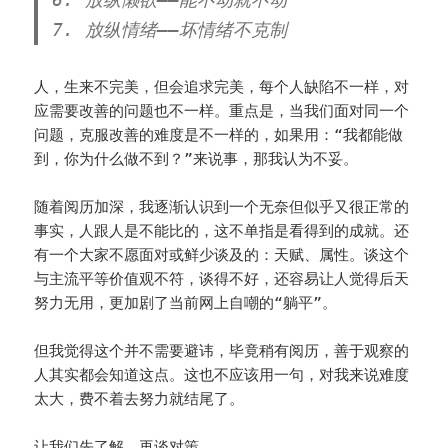
7. 放纵情绪——坏情绪不克制
人，生来不完美，但会追求完美，每个人缺陷不一样，对
应需要改善的问题也不一样。重点是，当我们面对同一个
问题，克服改善的难度是不一样的，如果用：“我都能做
到，你为什么做不到？”来说事，那我认为不妥。
随着阅历加深，我逐渐认识到一个无奈但似乎又很正常的
事实，人跟人是不能比的，这不单指是看得到的成就。还
有一个大家不愿面对或鲜少谈及的：天赋、属性。谈这个
与主流平等价值观不符，谈得不好，还容易让人觉得后天
努力无用，更加剧了当前网上自嘲的“躺平”。
但我觉得这个并不需要避讳，毕竟稍有阅历，善于观察的
人其实都会知道这点。这也不应该用一句，对我来说难度
太大，费不着去努力就结尾了。
让我们先了解，再谈对策。