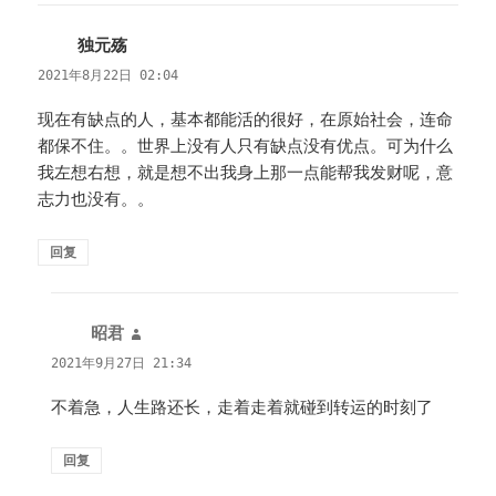
独元殇
说
道：
2021年8月22日 02:04
现在有缺点的人，基本都能活的很好，在原始社会，连命
都保不住。。世界上没有人只有缺点没有优点。可为什么
我左想右想，就是想不出我身上那一点能帮我发财呢，意
志力也没有。。
回复
昭君
说
道：
2021年9月27日 21:34
不着急，人生路还长，走着走着就碰到转运的时刻了
回复