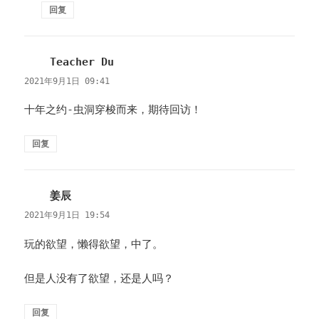
回复
Teacher Du
说
道：
2021年9月1日 09:41
十年之约-虫洞穿梭而来，期待回访！
回复
姜辰
说
道：
2021年9月1日 19:54
玩的欲望，懒得欲望，中了。
但是人没有了欲望，还是人吗？
回复