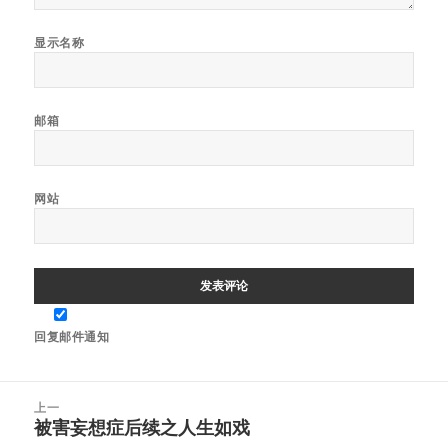
显示名称
邮箱
网站
回复邮件通知
文
上一
章
被害妄想症后续之人生如戏
上
导