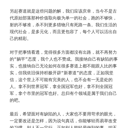
另起赛道就是这些问题的解，我们应该庆幸，当今不是古
代原始部落那种价值取向极为单一的社会，跑的不够快，
射的不够准，杀不到更多猎物只有死路一条。我们生活的
现代社会，是多元化，而且更包容了，每个人可以活出自
己的精彩。
对于把事情看透，觉得很多方面都没有出路，就不再努力
的“躺平”态度，我个人也不赞成。我接纳自己有缺陷的事
实，也接纳自己无论如何在很多赛道上都不能跟人比的事
实，但我依旧保持积极开辟“新赛道”的态度，正如我坚
信，这个世上不可能有完美的人，也不会有一无是处的
人。拿不到世界冠军，拿全国冠军也好，拿不到全国冠
军，拿个市里的冠军也好。总归有个领域是属于我们自己
的吧。
最后，希望面对有缺陷的人，大家也不要用苛求的眼光，
一定要改还是怎样，因为说句真话，你能够轻而易举改变
的习惯，别人不一定行，正如别人能轻易做到的事，咱不