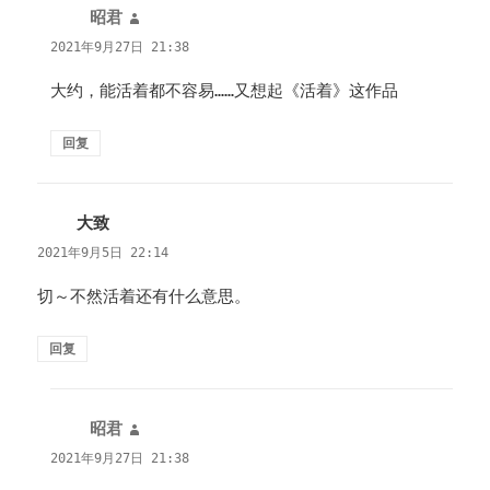
昭君
说
道：
2021年9月27日 21:38
大约，能活着都不容易……又想起《活着》这作品
回复
大致
说
道：
2021年9月5日 22:14
切～不然活着还有什么意思。
回复
昭君
说
道：
2021年9月27日 21:38