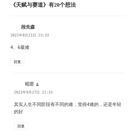
《天赋与赛道》有20个想法
段先森
说
道：
2021年8月21日 23:33
4、6最难
回复
昭君
说
道：
2021年9月27日 21:33
其实人生不同阶段有不同的难，觉得4难的，还是年轻
的好
回复