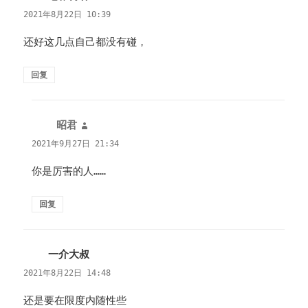
道：
2021年8月22日 10:39
还好这几点自己都没有碰，
回复
昭君
说
道：
2021年9月27日 21:34
你是厉害的人……
回复
一介大叔
说
道：
2021年8月22日 14:48
还是要在限度内随性些