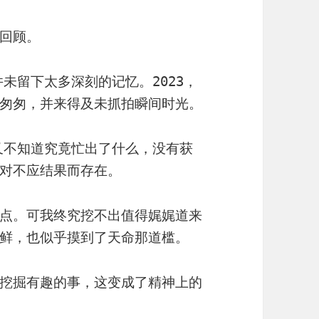
回顾。
并未留下太多深刻的记忆。2023，
匆匆，并来得及未抓拍瞬间时光。
但又不知道究竟忙出了什么，没有获
对不应结果而存在。
点。可我终究挖不出值得娓娓道来
鲜，也似乎摸到了天命那道槛。
挖掘有趣的事，这变成了精神上的