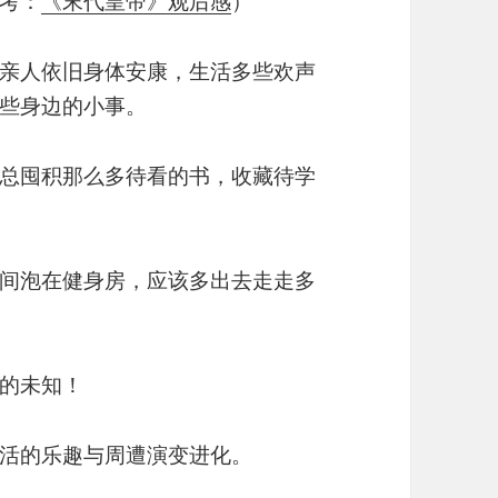
考：
《末代皇帝》观后感
）
亲人依旧身体安康，生活多些欢声
些身边的小事。
总囤积那么多待看的书，收藏待学
间泡在健身房，应该多出去走走多
的未知！
活的乐趣与周遭演变进化。