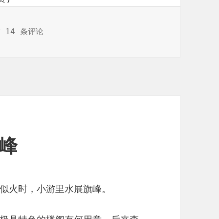
顾2023展望2024
 14 条评论
旗峰
似火时，小游里水展旗峰。