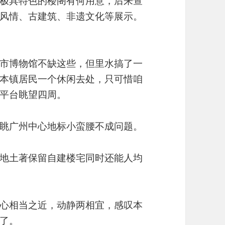
极具特色的楼阁有何用意，后来查
风情、古建筑、非遗文化等展示。
市博物馆不缺这些，但里水搞了一
本镇居民一个休闲去处，只可惜咱
平台眺望四周。
眺广州中心地标小蛮腰不成问题。
地土著保留自建楼宅同时还能人均
心相当之近，动静两相宜，感叹本
了。