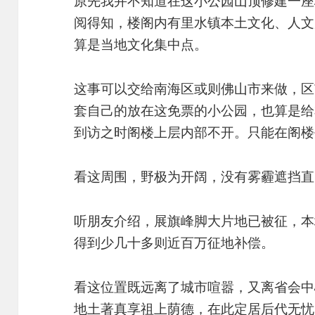
原先我并不知道在这小公园山顶修建一座
阅得知，楼阁内有里水镇本土文化、人文
算是当地文化集中点。
这事可以交给南海区或则佛山市来做，区
套自己的放在这免票的小公园，也算是给
到访之时阁楼上层内部不开。只能在阁楼
看这周围，野极为开阔，没有雾霾遮挡直
听朋友介绍，展旗峰脚大片地已被征，本
得到少几十多则近百万征地补偿。
看这位置既远离了城市喧嚣，又离省会中
地土著真享祖上荫德，在此定居后代无忧