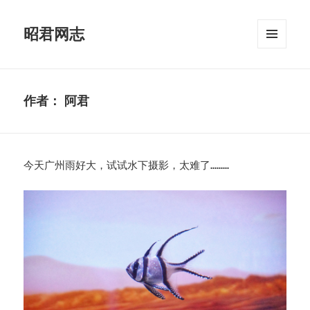
昭君网志
菜单和
挂件
作者：
阿君
今天广州雨好大，试试水下摄影，太难了………