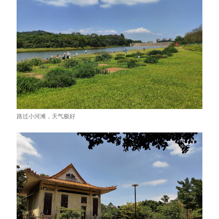
路过小河滩，天气极好