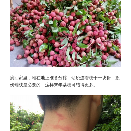
摘回家里，堆在地上准备分拣，话说连着枝干一块折，损
伤端枝是必要的，这样来年荔枝可结得更多。