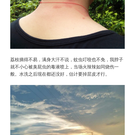
荔枝摘得不易，满身大汗不说，蚊虫叮咬也不免，我脖子
就不小心被臭屁虫的毒液喷上，当场火辣辣如同烧伤一
般。水洗之后现在都还没好，估计要掉层皮才行。