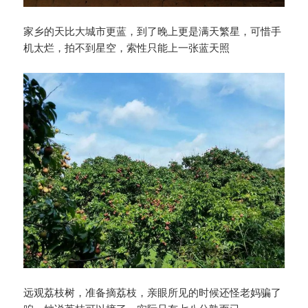
家乡的天比大城市更蓝，到了晚上更是满天繁星，可惜手
机太烂，拍不到星空，索性只能上一张蓝天照
远观荔枝树，准备摘荔枝，亲眼所见的时候还怪老妈骗了