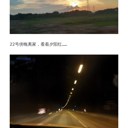
22号傍晚离家，看着夕阳红……