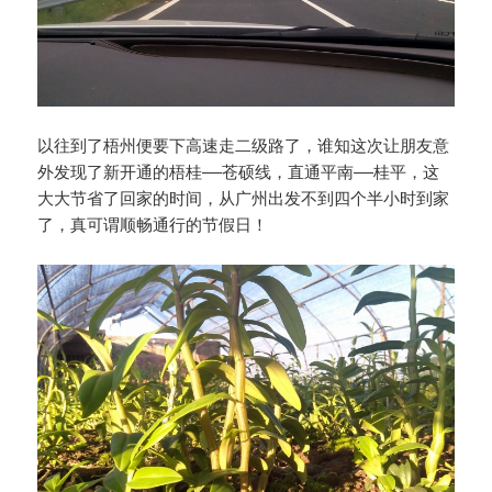
以往到了梧州便要下高速走二级路了，谁知这次让朋友意
外发现了新开通的梧桂——苍硕线，直通平南——桂平，这
大大节省了回家的时间，从广州出发不到四个半小时到家
了，真可谓顺畅通行的节假日！