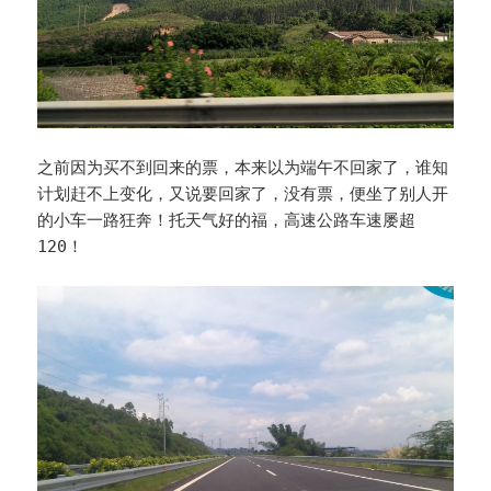
之前因为买不到回来的票，本来以为端午不回家了，谁知
计划赶不上变化，又说要回家了，没有票，便坐了别人开
的小车一路狂奔！托天气好的福，高速公路车速屡超
120！