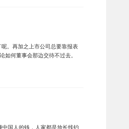
S了呢。再加之上市公司总要靠报表
论如何董事会那边交待不过去。
赚中国人的钱，人家都是放长线钓