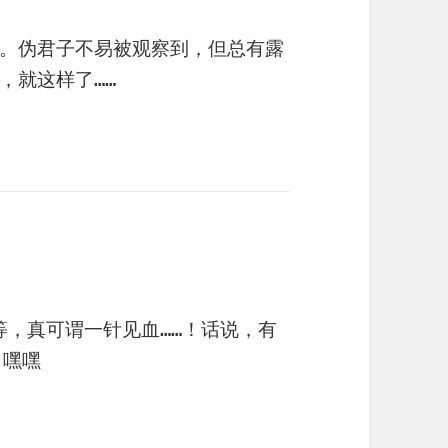
。伪君子不易被观察到，但总有露
，就这样了……
，真可谓一针见血……！话说，有
，嘿嘿