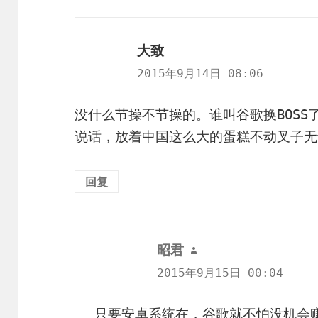
大致
说
道：
2015年9月14日 08:06
没什么节操不节操的。谁叫谷歌换BOS
说话，放着中国这么大的蛋糕不动叉子无
回复
昭君
说
道：
2015年9月15日 00:04
只要安卓系统在，谷歌就不怕没机会