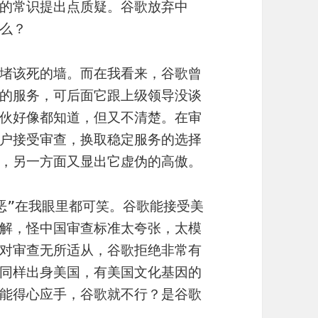
的常识提出点质疑。谷歌放弃中
么？
堵该死的墙。而在我看来，谷歌曾
的服务，可后面它跟上级领导没谈
伙好像都知道，但又不清楚。在审
户接受审查，换取稳定服务的选择
，另一方面又显出它虚伪的高傲。
恶”在我眼里都可笑。谷歌能接受美
解，怪中国审查标准太夸张，太模
对审查无所适从，谷歌拒绝非常有
同样出身美国，有美国文化基因的
能得心应手，谷歌就不行？是谷歌