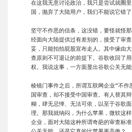
在这我无意讨论政治，我只是尝试就圈里
国，抛弃了大陆用户，我们不能说它错了
坚守不作恶的信条，这没错，要怪就怪那
经面向大陆提供过有差别的，接受了审查
妥，只能拍拍屁股宣布走人。其中缘由大
查原则不可退让的前提下。谷歌收回了用
权。我说这事，一方面显出谷歌公关无能
棱镜门事件之后，所谓互联网企业“不作
国审查，却不接受中国审查。有人替其辩
糊，肆无忌惮、无法可依，以至于谷歌面
理。那我就纳闷，为什么苹果，微软这样
企业，面对大陆这种所谓奇葩的审查标准
公关无能，还是它真的比苹果更高傲？