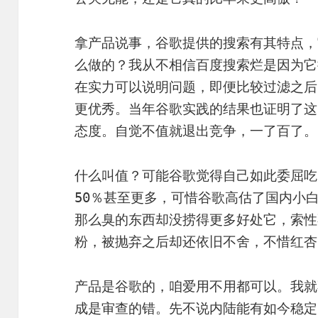
拿产品说事，谷歌提供的搜索有其特点，
么做的？我从不相信百度搜索烂是因为它
在实力可以说明问题，即便比较过滤之后
更优秀。当年谷歌实践的结果也证明了这
态度。自觉不值就退出竞争，一了百了。
什么叫值？可能谷歌觉得自己如此委屈吃
50％甚至更多，可惜谷歌高估了国内小
那么臭的东西却没捞得更多好处它，索性
粉，被抛弃之后却还依旧不舍，不惜红杏
产品是谷歌的，咱爱用不用都可以。我就
成是审查的错。先不说内陆能有如今稳定