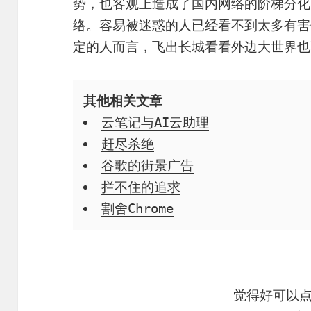
势，也客观上造成了国内网络的阶梯分化
络。容易被迷惑的人已经看不到太多有害
定的人而言，飞出长城看看外边大世界也
其他相关文章
云笔记与AI云助理
赶尽杀绝
谷歌的街景广告
拦不住的追求
割舍Chrome
觉得好可以