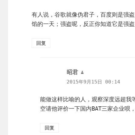
有人说，谷歌就像伪君子，百度则是强盗
馅的一天；强盗呢，反正你知道它是强盗
回复
昭君
说
道：
2015年9月15日 00:14
能做这样比喻的人，观察深度远超我等
空请他评价一下国内BAT三家企业呗
回复