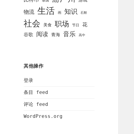
泰国
生活
知识
物流
画
石斛
社会
职场
花
美食
节日
阅读
音乐
谷歌
青海
高中
其他操作
登录
条目 feed
评论 feed
WordPress.org