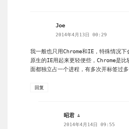
Joe
说
道：
2014年4月13日 00:29
我一般也只用Chrome和IE，特殊情况下
原生的IE用起来更轻便些，Chrome是
面都独立占一个进程，有多次开标签过多
回复
昭君
说
道：
2014年4月14日 09:55