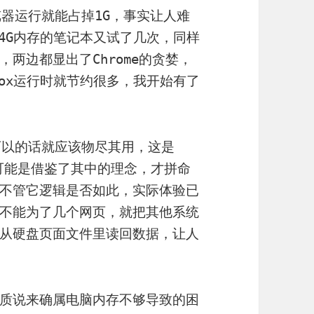
览器运行就能占掉1G，事实让人难
;4G内存的笔记本又试了几次，同样
两边都显出了Chrome的贪婪，
fox运行时就节约很多，我开始有了
可以的话就应该物尽其用，这是
e也可能是借鉴了其中的理念，才拼命
不管它逻辑是否如此，实际体验已
不能为了几个网页，就把其他系统
从硬盘页面文件里读回数据，让人
质说来确属电脑内存不够导致的困