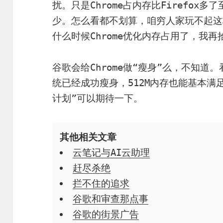
扰。只是Chrome占内存比Firefox
少。怎么看都不划算，咱穷人家玩不起这
什么时候Chrome优化内存占用了，我
谷歌会给Chrome做“瘦身”么，不知道。看着手
统已经成功瘦身，512M内存也能基本满足
计划”可以期待一下。
其他相关文章
云笔记与AI云助理
赶尽杀绝
拦不住的追求
谷歌和审查那点事
谷歌的街景广告