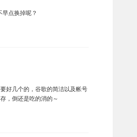
不早点换掉呢？
需要好几个的，谷歌的简洁以及帐号
内存，倒还是吃的消的～