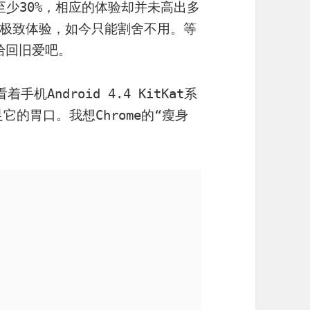
多了至少30%，相应的体验却并未高出多
极致体验，如今只能割舍不用。等
再拾回旧爱吧。
机Android 4.4 KitKat系
它的胃口。我想Chrome的“瘦身