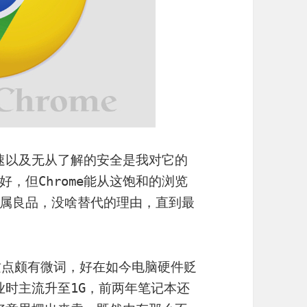
快速以及无从了解的安全是我对它的
，但Chrome能从这饱和的浏览
属良品，没啥替代的理由，直到最
这点颇有微词，好在如今电脑硬件贬
毕业时主流升至1G，前两年笔记本还