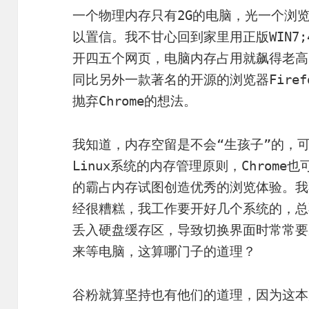
一个物理内存只有2G的电脑，光一个浏
以置信。我不甘心回到家里用正版WIN7
开四五个网页，电脑内存占用就飙得老高，
同比另外一款著名的开源的浏览器Fire
抛弃Chrome的想法。
我知道，内存空留是不会“生孩子”的，
Linux系统的内存管理原则，Chrom
的霸占内存试图创造优秀的浏览体验。我
经很糟糕，我工作要开好几个系统的，总
丢入硬盘缓存区，导致切换界面时常常要
来等电脑，这算哪门子的道理？
谷粉就算坚持也有他们的道理，因为这本