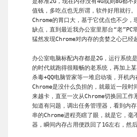
是标准2G，现在内存没有4G或则8G都
值钱，多吃点也无所谓，软件好用就行。
Chrome的胃口大，基于它优点也不少
缺点，直到最近我办公室里那台“老”P
猛然发现Chrome对内存的贪婪之心已
办公室电脑标配内存都是2G，运行系统是Wi
的时代就跑得很顺畅的老系统，再加上某些
杀毒+QQ电脑管家等一堆启动项，开机内
Chrome是没什么负担的，就最近一段
来越卡，直至一次从Chrome切换回工
知道有问题，调出任务管理器，看到内存
串的Chrome进程亮瞎了眼，就是它，
器，瞬间内存占用便跌回了1G左右，然后