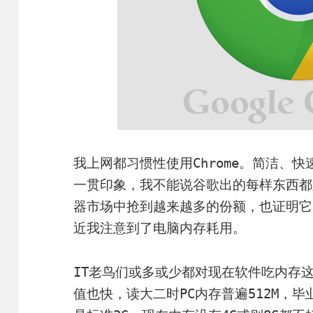
我上网都习惯性使用Chrome。简洁、
一贯印象，我不能说谷歌出的每样东西都好
器市场中抢到越来越多的份额，也证明它
近我注意到了电脑内存耗用。
IT老鸟们或多或少都对现在软件吃内存
值也快，读大二时PC内存普遍512M，