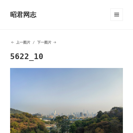
昭君网志
菜单和
挂件
上一图片
下一图片
5622_10