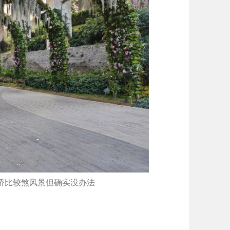
桥比较煞风景但确实没办法