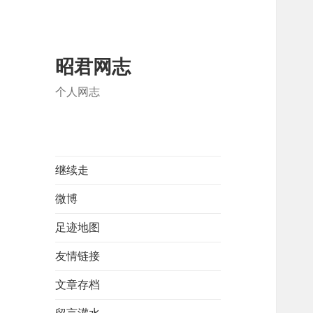
昭君网志
个人网志
继续走
微博
足迹地图
友情链接
文章存档