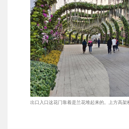
出口入口这花门靠着是兰花堆起来的。上方高架