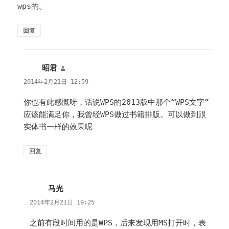
wps的。
回复
昭君
说
道：
2014年2月21日 12:59
你也有此感慨呀，话说WPS的2013版中那个“WPS文字”
应该能满足你，我曾经WPS做过书籍排版。可以做到跟
实体书一样的效果呢
回复
马光
说
道：
2014年2月21日 19:25
之前有段时间用的是WPS，后来发现用MS打开时，表