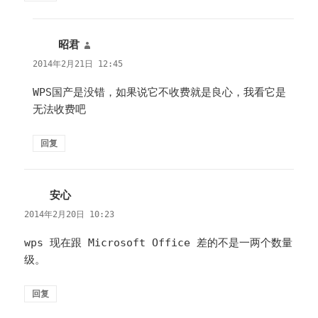
昭君
说
道：
2014年2月21日 12:45
WPS国产是没错，如果说它不收费就是良心，我看它是
无法收费吧
回复
安心
说
道：
2014年2月20日 10:23
wps 现在跟 Microsoft Office 差的不是一两个数量
级。
回复