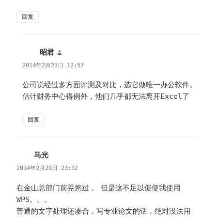
回复
昭君
说
道：
2014年2月21日 12:57
公司说经过多方面评测及对比，选它做唯一办公软件。
估计财务中心得例外，他们几乎都无法离开Excel了
回复
马光
说
道：
2014年2月20日 23:32
在金山总部门前晃悠过， 但是这不足以促使我使用
WPS。。。
普通的文字处理还凑合，写专业论文的话，绝对没法用