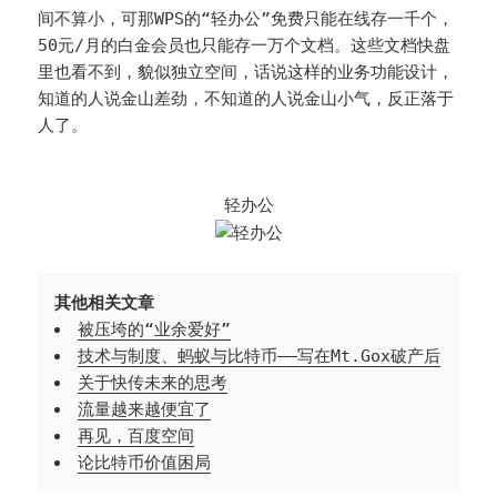
间不算小，可那WPS的“轻办公”免费只能在线存一千个，
50元/月的白金会员也只能存一万个文档。这些文档快盘
里也看不到，貌似独立空间，话说这样的业务功能设计，
知道的人说金山差劲，不知道的人说金山小气，反正落于
人了。
轻办公
其他相关文章
被压垮的“业余爱好”
技术与制度、蚂蚁与比特币——写在Mt.Gox破产后
关于快传未来的思考
流量越来越便宜了
再见，百度空间
论比特币价值困局