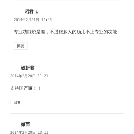
昭君
说
道：
2014年2月21日 12:45
专业功能说是差，不过很多人的确用不上专业的功能
回复
破折君
说
道：
2014年2月20日 11:21
支持国产嘛！！
回复
微而
说
道：
2014年2月20日 13:11