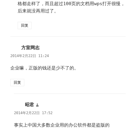
格都走样了，而且超过100页的文档用wps打开很慢，
后来就没再用过了。
回复
方室网志
说
道：
2014年2月22日 11:24
企业嘛，正版的钱还是少不了的。
回复
昭君
说
道：
2014年2月22日 17:52
事实上中国大多数企业用的办公软件都是盗版的