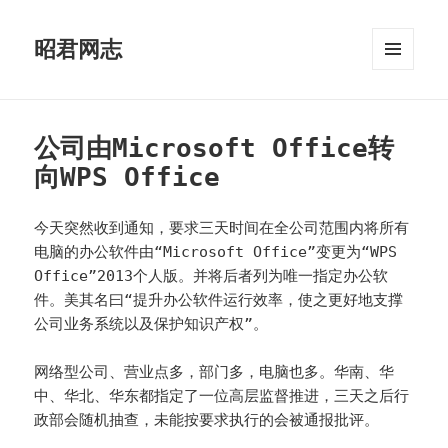
昭君网志
菜单和
挂件
公司由Microsoft Office转
向WPS Office
今天突然收到通知，要求三天时间在全公司范围内将所有
电脑的办公软件由“Microsoft Office”变更为“WPS
Office”2013个人版。并将后者列为唯一指定办公软
件。美其名曰“提升办公软件运行效率，使之更好地支撑
公司业务系统以及保护知识产权”。
网络型公司、营业点多，部门多，电脑也多。华南、华
中、华北、华东都指定了一位高层监督推进，三天之后行
政部会随机抽查，未能按要求执行的会被通报批评。