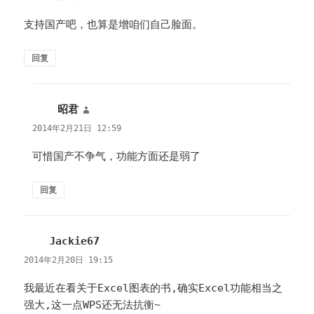
支持国产吧，也算是增咱们自己脸面。
回复
昭君
说
道：
2014年2月21日 12:59
可惜国产不争气，功能方面还是弱了
回复
Jackie67
说
道：
2014年2月20日 19:15
我最近在看关于Excel图表的书,确实Excel功能相当之
强大,这一点WPS还无法抗衡~