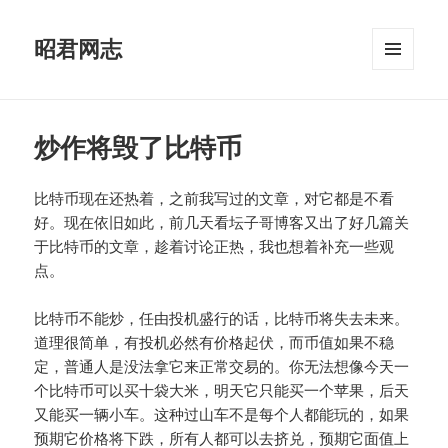
昭君网志
菜单和
挂件
炒作将毁了比特币
比特币现在还热着，之前我写过的文章，对它都是不看
好。现在依旧如此，前几天看坛子哥博客又出了好几篇关
于比特币的文章，趁着讨论正热，我也想着补充一些观
点。
比特币不能炒，任由投机盛行的话，比特币将失去未来。
道理很简单，有投机必然有价格起伏，而币值如果不稳
定，普通人是没法拿它来正常交易的。你无法想像今天一
个比特币可以买十袋大米，明天它只能买一个苹果，后天
又能买一辆小车。这种过山车不是每个人都能玩的，如果
预期它价格将下跌，所有人都可以去挤兑，预期它面值上