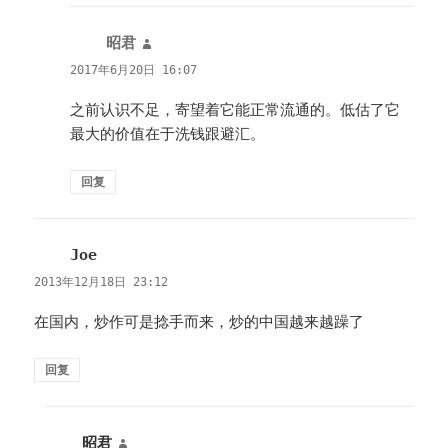
昭君
说
道：
2017年6月20日 16:07
之前认识不足，寄望着它能正常流通的。低估了它
最大的价值在于洗钱跟避汇。
回复
Joe
说
道：
2013年12月18日 23:12
在国内，炒作可是捻手而来，炒的中国越来越躁了
回复
昭君
说