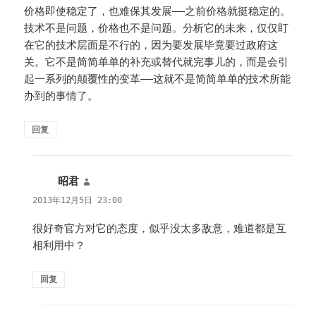
价格即使稳定了，也难保其发展——之前价格就挺稳定的。
技术不是问题，价格也不是问题。分析它的未来，仅仅盯
在它的技术层面是不行的，因为要发展毕竟要过政府这
关。它不是简简单单的补充或替代就完事儿的，而是会引
起一系列的颠覆性的变革——这就不是简简单单的技术所能
办到的事情了。
回复
昭君
说
道：
2013年12月5日 23:00
很好奇官方对它的态度，似乎没太多敌意，难道都是互
相利用中？
回复