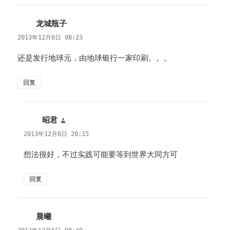
龙城瓶子
说
道：
2013年12月6日 08:23
还是发行地球元，由地球银行一家印刷。。。
回复
昭君
说
道：
2013年12月6日 20:15
想法很好，不过实践可能要等到世界大同方可
回复
晨曦
说
道：