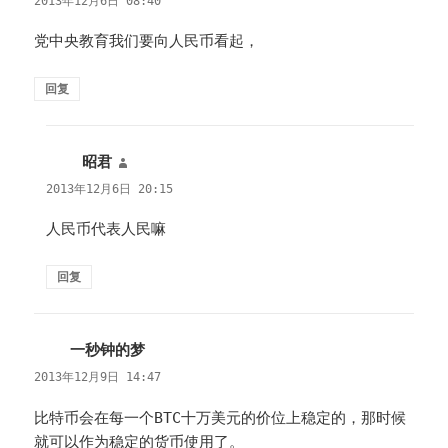
2013年12月6日 08:40
党中央教育我们要向人民币看起，
回复
昭君
说
道：
2013年12月6日 20:15
人民币代表人民嘛
回复
一秒钟的梦
说
道：
2013年12月9日 14:47
比特币会在每一个BTC十万美元的价位上稳定的，那时候
就可以作为稳定的货币使用了。