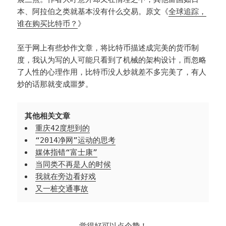
本、阿拉伯之类就基本没有什么交易。原文《
全球追踪，
谁在购买比特币？
》
至于网上有些炒作文章，将比特币描述成完美的货币制
度，我认为写的人可能只看到了机械的架构设计，而忽略
了人性的心理作用，比特币没人炒就差不多完美了，有人
炒的话那就变成噩梦。
其他相关文章
重庆42度想到的
“2014净网”运动的思考
媒体指错“富士康”
当同类不再是人的时候
我就在旁边看好戏
又一桩交通事故
觉得好可以点个赞！