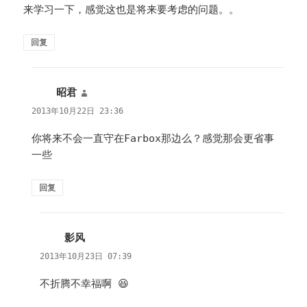
来学习一下，感觉这也是将来要考虑的问题。。
回复
昭君
说
道：
2013年10月22日 23:36
你将来不会一直守在Farbox那边么？感觉那会更省事
一些
回复
影风
说
道：
2013年10月23日 07:39
不折腾不幸福啊 😆