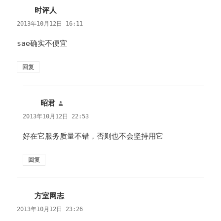
时评人
说
道：
2013年10月12日 16:11
sae确实不便宜
回复
昭君
说
道：
2013年10月12日 22:53
好在它服务质量不错，否则也不会坚持用它
回复
方室网志
说
道：
2013年10月12日 23:26