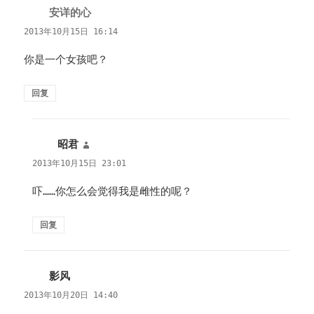
安详的心
说
道：
2013年10月15日 16:14
你是一个女孩吧？
回复
昭君
说
道：
2013年10月15日 23:01
吓……你怎么会觉得我是雌性的呢？
回复
影风
说
道：
2013年10月20日 14:40