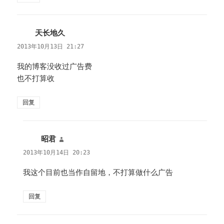
天长地久
说
道：
2013年10月13日 21:27
我的博客没收过广告费
也不打算收
回复
昭君
说
道：
2013年10月14日 20:23
我这个目前也当作自留地，不打算做什么广告
回复