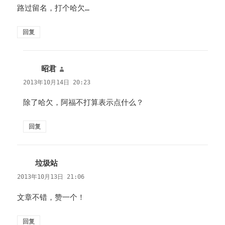
路过留名，打个哈欠…
回复
昭君
说
道：
2013年10月14日 20:23
除了哈欠，阿福不打算表示点什么？
回复
垃圾站
说
道：
2013年10月13日 21:06
文章不错，赞一个！
回复