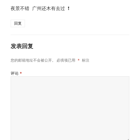
夜景不错 广州还木有去过 ❗
回复
发表回复
您的邮箱地址不会被公开。
必填项已用
*
标注
评论
*