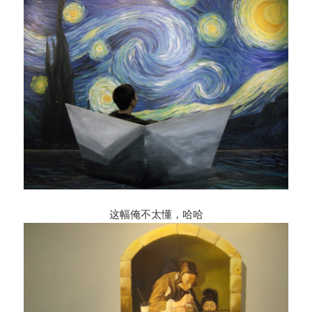
这幅俺不太懂，哈哈