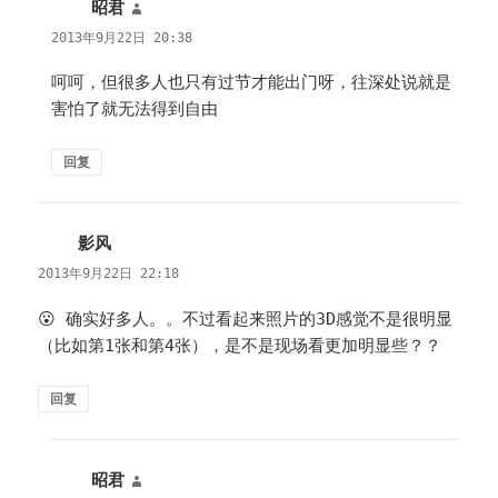
昭君
说
道：
2013年9月22日 20:38
呵呵，但很多人也只有过节才能出门呀，往深处说就是
害怕了就无法得到自由
回复
影风
说
道：
2013年9月22日 22:18
😮 确实好多人。。不过看起来照片的3D感觉不是很明显
（比如第1张和第4张），是不是现场看更加明显些？？
回复
昭君
说