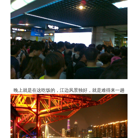
晚上就是在这吃饭的，江边风景独好，就是难得来一趟