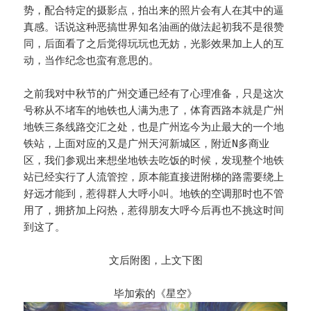
势，配合特定的摄影点，拍出来的照片会有人在其中的逼
真感。话说这种恶搞世界知名油画的做法起初我不是很赞
同，后面看了之后觉得玩玩也无妨，光影效果加上人的互
动，当作纪念也蛮有意思的。
之前我对中秋节的广州交通已经有了心理准备，只是这次
号称从不堵车的地铁也人满为患了，体育西路本就是广州
地铁三条线路交汇之处，也是广州迄今为止最大的一个地
铁站，上面对应的又是广州天河新城区，附近N多商业
区，我们参观出来想坐地铁去吃饭的时候，发现整个地铁
站已经实行了人流管控，原本能直接进附梯的路需要绕上
好远才能到，惹得群人大呼小叫。地铁的空调那时也不管
用了，拥挤加上闷热，惹得朋友大呼今后再也不挑这时间
到这了。
文后附图，上文下图
毕加索的《星空》