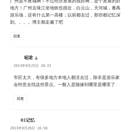
广州是不夜城啊！不过经济发展的很好啊，是个发展的好
地方！广州去珠江坐地铁也很近，白云山，天河城，番禺
游乐场，还有什么第一高楼；以前都去过，那些都记忆深
刻。。。。博主都走遍了吧
回复
昭君
说
道：
2013年9月25日 20:33
市区太大，有很多地方本地人都没去过，除非是游乐家
会特意去找这些景点。一般人是随缘到哪里是哪里了
回复
Hi记忆
说
道：
2013年9月26日 16:58