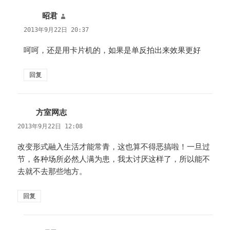
昭君
说
道：
2013年9月22日 20:37
呵呵，还是用卡片机的，如果是单反拍出来效果更好
回复
方室网志
说
道：
2013年9月22日 12:08
改变形式融入生活才能常青，这也算不得恶搞啦！一旦过
节，各种场所必然人满为患，我太讨厌这样了，所以能不
去就不去那些地方。
回复