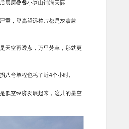
后层层叠叠小笋山铺满天际。
严重，登高望远整片都是灰蒙蒙
是天空再透点，万里芳草，那就更
拐八弯单程也耗了近4个小时。
是低空经济发展起来，这儿的星空