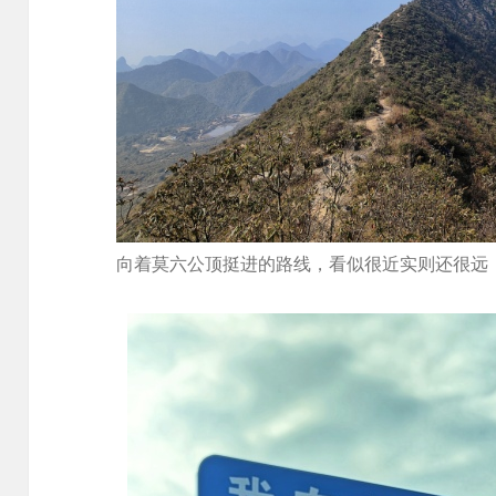
向着莫六公顶挺进的路线，看似很近实则还很远