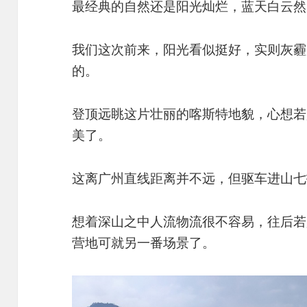
最经典的自然还是阳光灿烂，蓝天白云然
我们这次前来，阳光看似挺好，实则灰霾
的。
登顶远眺这片壮丽的喀斯特地貌，心想若
美了。
这离广州直线距离并不远，但驱车进山七
想着深山之中人流物流很不容易，往后若
营地可就另一番场景了。