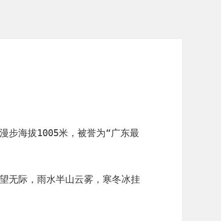
步海拔1005米，被誉为“广东最
望无际，雨水半山云雾，寒冬冰挂