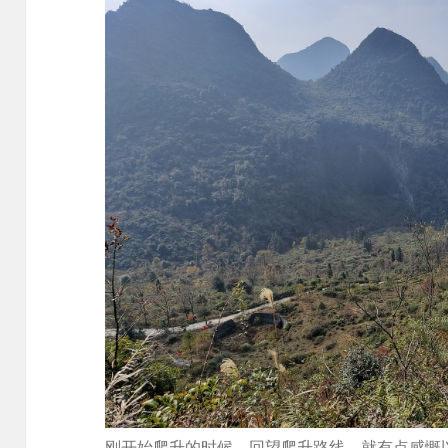
刚开始爬升的时候，回望爬升路线，就有点感慨