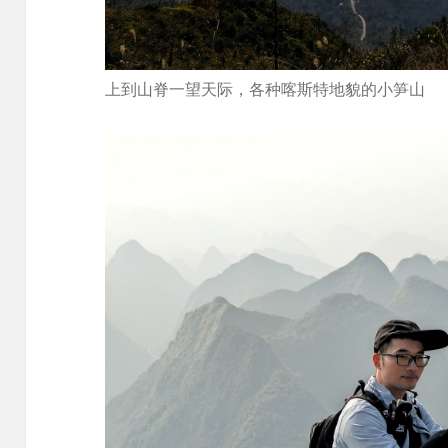
上到山脊一望天际，各种喀斯特地貌的小笋山