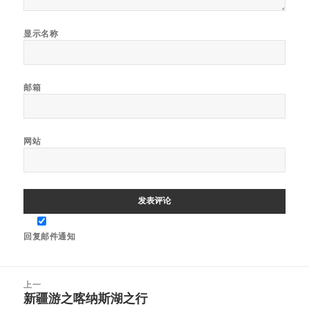
显示名称
邮箱
网站
回复邮件通知
文
上一
章
新疆游之喀纳斯湖之行
上
导