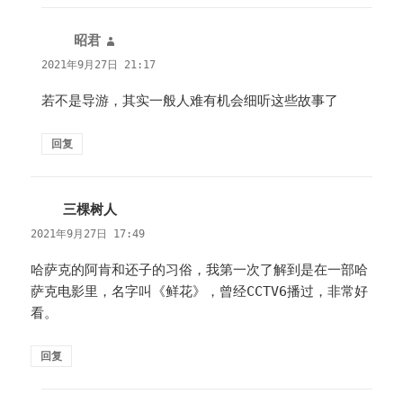
昭君
说
道：
2021年9月27日 21:17
若不是导游，其实一般人难有机会细听这些故事了
回复
三棵树人
说
道：
2021年9月27日 17:49
哈萨克的阿肯和还子的习俗，我第一次了解到是在一部哈
萨克电影里，名字叫《鲜花》，曾经CCTV6播过，非常好
看。
回复