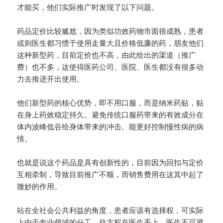
才能买，他们实际推广时发现了以下问题。
药品定价比较尴尬，因为类似功效药物市面很成熟，患者
或则医生都习惯于使用走量大且价格低廉的药，朋友他们
这种新型药，目前定价也不高，由此给出的渠道（推广
费）也不多，这使得医药公司、医院、医生都没有很多动
力去推进开出使用。
他们新型药的核心优势，即不用口服，而是纳米药贴，贴
在身上药效稳定持久。避免传统口服药带来的有效成分在
体内波峰低谷给身体带来的冲击。能更好控制慢性病的病
情。
也就是说这个药品是具有创新性的，目前因为回扣与定价
互相牵制，导致目前推广不顺，而销售费用在这其中起了
微妙的作用。
站在全社会公共利益的角度，患者应该有选择权，可实际
上由于专业领域的分工，处方权在医生手上，医生不可避