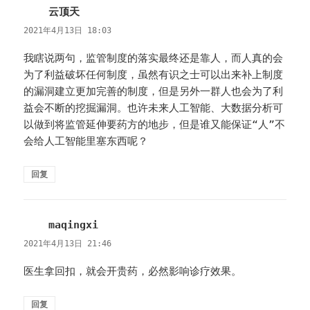
云顶天
说
道：
2021年4月13日 18:03
我瞎说两句，监管制度的落实最终还是靠人，而人真的会
为了利益破坏任何制度，虽然有识之士可以出来补上制度
的漏洞建立更加完善的制度，但是另外一群人也会为了利
益会不断的挖掘漏洞。也许未来人工智能、大数据分析可
以做到将监管延伸要药方的地步，但是谁又能保证“人”不
会给人工智能里塞东西呢？
回复
maqingxi
说
道：
2021年4月13日 21:46
医生拿回扣，就会开贵药，必然影响诊疗效果。
回复