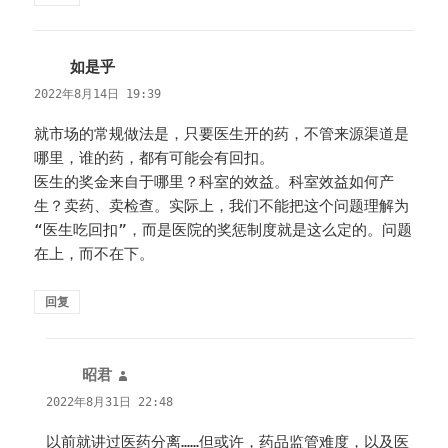
如是乎
说
道：
2022年8月14日 19:39
就市场的常规做法是，只要医生开的药，不管来源渠道是
哪里，谁的药，都有可能会有回扣。
医生的奖金来自于哪里？科室的效益。科室效益如何产
生？卖药、卖检查。实际上，我们不能把这个问题理解为
“医生吃回扣”，而是医院的奖惩制度就是这么定的。问题
在上，而不在下。
回复
昭君
说
道：
2022年8月31日 22:48
以前就讲过医药分离……但或许，药品监管难度，以及医