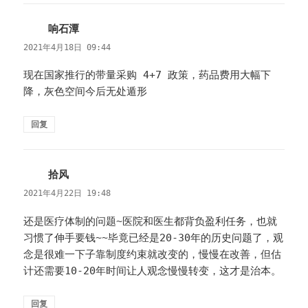
响石潭
说
道：
2021年4月18日 09:44
现在国家推行的带量采购 4+7 政策，药品费用大幅下
降，灰色空间今后无处遁形
回复
拾风
说
道：
2021年4月22日 19:48
还是医疗体制的问题~医院和医生都背负盈利任务，也就
习惯了伸手要钱~~毕竟已经是20-30年的历史问题了，观
念是很难一下子靠制度约束就改变的，慢慢在改善，但估
计还需要10-20年时间让人观念慢慢转变，这才是治本。
回复