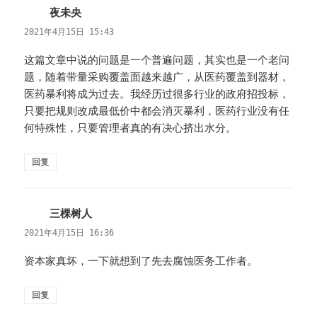
夜未央
说
道：
2021年4月15日 15:43
这篇文章中说的问题是一个普遍问题，其实也是一个老问
题，随着带量采购覆盖面越来越广，从医药覆盖到器材，
医药暴利将成为过去。我经历过很多行业的政府招投标，
只要把规则改成最低价中都会消灭暴利，医药行业没有任
何特殊性，只要管理者真的有决心挤出水分。
回复
三棵树人
说
道：
2021年4月15日 16:36
资本家真坏，一下就想到了先去腐蚀医务工作者。
回复