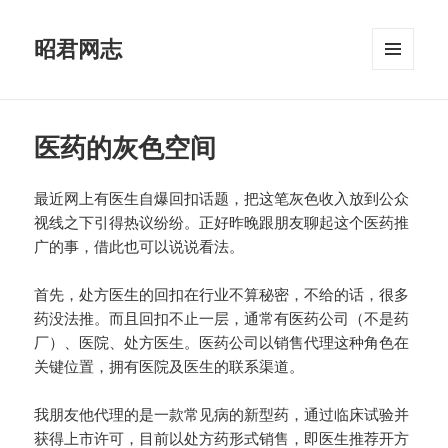
昭君网志
菜单和
挂件
医药的灰色空间
最近网上有医生自爆回扣话题，把这笔灰色收入放到公众
视线之下引得热议纷纷。正好昨晚跟朋友聊起这个医药推
广的事，借此也可以说说看法。
首先，处方医生的回扣在行业不算秘密，不给的话，很多
药没法推。而且回扣不止一层，通常有医药公司（不是药
厂）、医院、处方医生。医药公司以销售代理这种角色在
关键位置，拥有医院及医生的联系渠道。
我朋友他代理的是一款常见病的新型药，通过临床试验并
获得上市许可，目前以处方药形式销售，即医生推荐开方