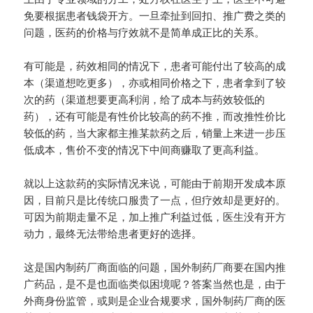
免要根据患者钱袋开方。一旦牵扯到回扣、推广费之类的
问题，医药的价格与疗效就不是简单成正比的关系。
有可能是，药效相同的情况下，患者可能付出了较高的成
本（渠道想吃更多），亦或相同价格之下，患者拿到了较
次的药（渠道想要更高利润，给了成本与药效较低的
药），还有可能是有性价比较高的药不推，而改推性价比
较低的药，当大家都主推某款药之后，销量上来进一步压
低成本，售价不变的情况下中间商赚取了更高利益。
就以上这款药的实际情况来说，可能由于前期开发成本原
因，目前只是比传统口服贵了一点，但疗效却是更好的。
可因为前期走量不足，加上推广利益过低，医生没有开方
动力，最终无法带给患者更好的选择。
这是国内制药厂商面临的问题，国外制药厂商要在国内推
广药品，是不是也面临类似困境呢？答案当然也是，由于
外商身份监管，或则是企业合规要求，国外制药厂商的医