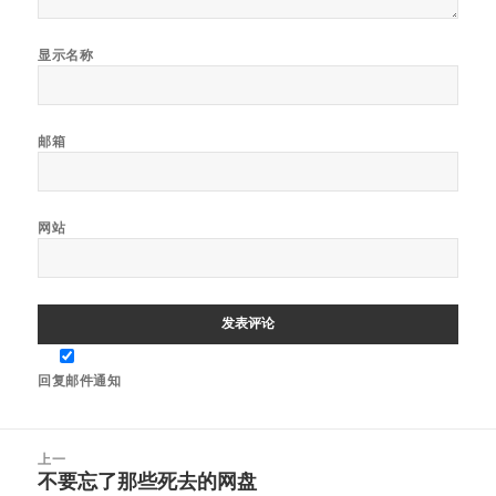
显示名称
邮箱
网站
回复邮件通知
文
上一
章
不要忘了那些死去的网盘
上