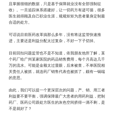
且掌握很细的数据，只是基于保障就业没有全部强制征
收）。一旦追踪体系搭建好，让一切药方有迹可循，很多
医生就得顾及自己职业生涯，规规矩矩为患者量身定制最
合适的处方。
可话说目前医药改革搞那么多年，没有将这监管快速推
进，主要还是利益分配太过复杂，不好一下子切掉。
目前回扣问题监管也不是不知道，依我朋友他所了解，某
个药厂给广州某家医院的药品销售费用，每个月高达几千
万的流水。可能是金额太过显眼，后来被查，不单医院相
关责任人被抓，就连药厂销售代表也被抓了，颇有一锅端
的意思。
由此，我们可以提一个更深层次的问题，产、销、用三者
利益要不要平衡，强调保障最广大患者的用药利益，把制
药厂、医药公司跟处方医生的灰色空间挤得一滴不剩，是
不是就好了？