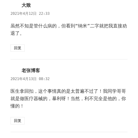
大致
说
道：
2021年4月12日 22:33
虽然不知是管什么病的，但看到“纳米”二字就把我直接劝
退了。
回复
老张博客
说
道：
2021年4月13日 08:32
医生拿回扣，这个事情真的是太普遍不过了！我同学哥哥
就是做医疗器械的，暴利呀！当然，利不完全是他的，你
懂的！
回复