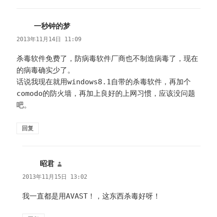
一秒钟的梦
说
道：
2013年11月14日 11:09
杀毒软件免费了，防病毒软件厂商也不制造病毒了，现在
的病毒确实少了。
话说我现在就用windows8.1自带的杀毒软件，再加个
comodo的防火墙，再加上良好的上网习惯，应该没问题
吧。
回复
昭君
说
道：
2013年11月15日 13:02
我一直都是用AVAST！，这东西杀毒好呀！