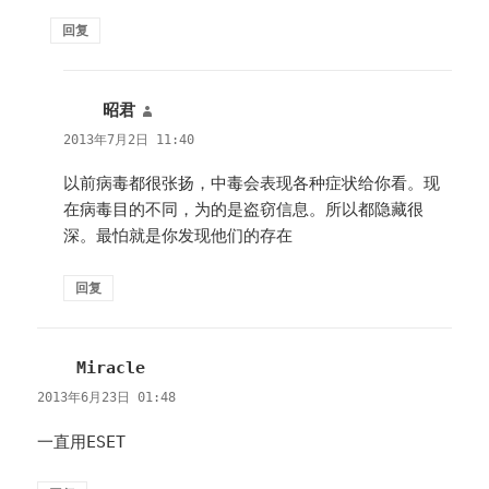
回复
昭君
说
道：
2013年7月2日 11:40
以前病毒都很张扬，中毒会表现各种症状给你看。现
在病毒目的不同，为的是盗窃信息。所以都隐藏很
深。最怕就是你发现他们的存在
回复
Miracle
说
道：
2013年6月23日 01:48
一直用ESET