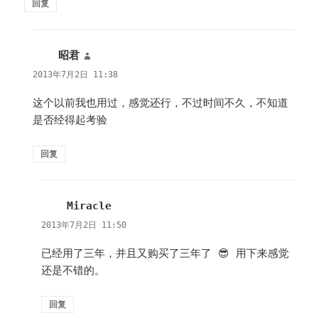
回复
昭君
说
道：
2013年7月2日 11:38
这个以前我也用过，感觉还行，不过时间不久，不知道
是否经得起考验
回复
Miracle
说
道：
2013年7月2日 11:50
已经用了三年，并且又购买了三年了 😎 用下来感觉
还是不错的。
回复