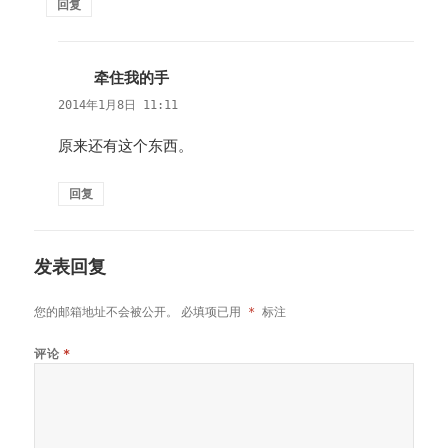
回复
牵住我的手
说
道：
2014年1月8日 11:11
原来还有这个东西。
回复
发表回复
您的邮箱地址不会被公开。
必填项已用
*
标注
评论
*