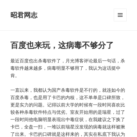
昭君网志
菜单和
挂件
百度也来玩，这病毒不够分了
最近百度也出杀毒软件了，月光博客评论最后一句话，杀
毒软件越来越多，病毒明显不够用了，我认为这话挺中
肯。
一直以来，我都认为国产杀毒软件是不行的，就连如今的
百度杀毒，也是用了卡巴的内核，这不单单是口碑所致，
更是实力的问题。记得以前大学的时候有一段时间喜欢比
较各种杀毒软件特点与优劣。室友开始用的是瑞星，过了
一段时间他电脑明显表现出中毒症状，在我建议之下换了
卡巴，全盘一扫，一堆以前瑞星没发现的病毒就这样被揪
了出来。卡巴的口碑就是这样来的，其实在私底下我认为