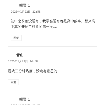
昭君
说
道：
2020年1月22日 22:58
初中之前都没通宵，我学会通宵都是高中的事。想来高
中真的开始了好多的第一次……
回复
青山
说
道：
2020年1月22日 14:58
游戏三分钟热度，没啥有意思的
回复
昭君
说
道：