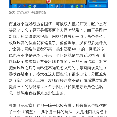
盛大《泡泡堂》海盗船地图
而且这个游戏很适合国情，可以双人模式开玩，账户是有
等级了，忘了是不是需要两个人同时登录了。由于是即时
对抗，对网络要求很高，网络稍微波动一点，角色走位，
或则炸弹的位置就有偏差了。偏偏当年并没有很多光纤入
户之类，网络带宽都不高，很多还是ADSL的，网吧的专
线也有不少是铜缆，带来一个问题就是网络延迟抖动，所
以玩这个泡泡堂经常会出现卡顿的，一旦画面卡着，对方
把你炸到之后你自己还不知道怎么死的，等画面恢复过来
游戏都结束了。盛大在这方面也想了很多办法，分区服务
器（我们经常选上海，发现连接速度不错）而后通过算法
提高画面的顺畅感，不至于因为路径飘忽导致角色也飘
忽，起码角色看起来是滑过去的。
可能《泡泡堂》在那一阵子比较火爆，后来腾讯也模仿做
了一个《QQ堂》，几乎是一样的玩法，只是地图跟角色不