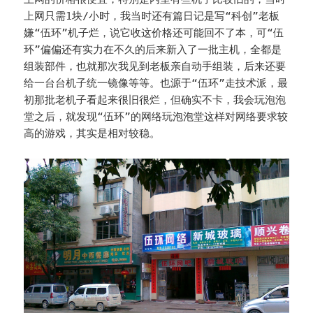
上网只需1块/小时，我当时还有篇日记是写“科创”老板
嫌“伍环”机子烂，说它收这价格还可能回不了本，可“伍
环”偏偏还有实力在不久的后来新入了一批主机，全都是
组装部件，也就那次我见到老板亲自动手组装，后来还要
给一台台机子统一镜像等等。也源于“伍环”走技术派，最
初那批老机子看起来很旧很烂，但确实不卡，我会玩泡泡
堂之后，就发现“伍环”的网络玩泡泡堂这样对网络要求较
高的游戏，其实是相对较稳。