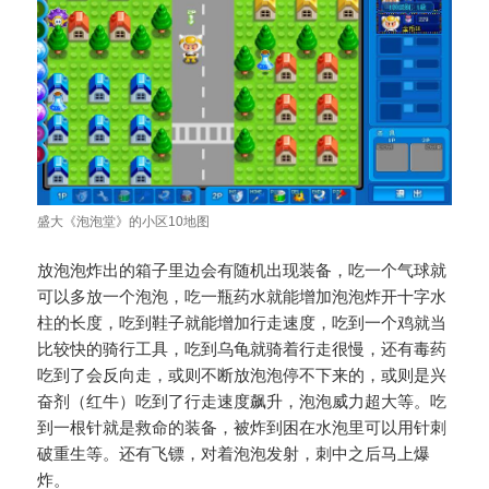
盛大《泡泡堂》的小区10地图
放泡泡炸出的箱子里边会有随机出现装备，吃一个气球就
可以多放一个泡泡，吃一瓶药水就能增加泡泡炸开十字水
柱的长度，吃到鞋子就能增加行走速度，吃到一个鸡就当
比较快的骑行工具，吃到乌龟就骑着行走很慢，还有毒药
吃到了会反向走，或则不断放泡泡停不下来的，或则是兴
奋剂（红牛）吃到了行走速度飙升，泡泡威力超大等。吃
到一根针就是救命的装备，被炸到困在水泡里可以用针刺
破重生等。还有飞镖，对着泡泡发射，刺中之后马上爆
炸。