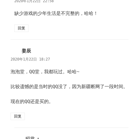
2020年1月22日 22:58
缺少游戏的少年生活是不完整的，哈哈！
回复
姜辰
说
道：
2020年1月22日 18:27
泡泡堂，QQ堂，我都玩过。哈哈~
比较遗憾的是当时的QQ没了，因为新疆断网了一段时间。
现在的QQ还是买的。
回复
昭君
说