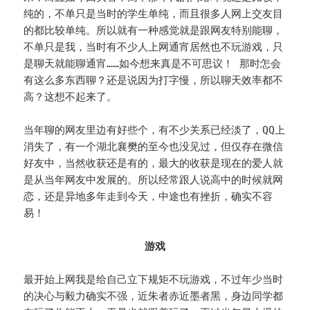
纯的，不单只是当时的学生单纯，而且很多人网上交友目
的都比较单纯。所以就有一种感觉就是跟网友特别能聊，
不单只是我，当时有不少人上网通宵居然也不玩游戏，只
是聊天就能聊通宵……如今想来真是不可思议！ 那时怎会
有这么多东西聊？还是说因为打字慢，所以聊天效率都不
高？这想不起来了。
当年聊的网友里边有好些个，有不少关系已经淡了，QQ上
消失了，有一个湖北襄樊的至今也没见过，但仅存在微信
好友中，当然收获还是有的，最大的收获是现在的爱人就
是从当年网友中发展的。所以经常跟人说高中的时候就网
恋，还是异地多年走到今天，中途也有挫折，确实不容
易！
游戏
最开始上网我是给自己立下规矩不玩游戏，不过年少当时
的决心与毅力确实不强，近朱者赤近墨者黑，身边同学都