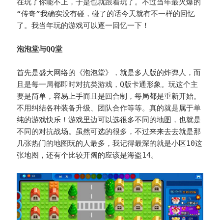
在玩了你能不上，于是也就跟着玩了。不过当年最火爆的
“传奇”我确实没有碰，碰了的话今天就有不一样的回忆
了。我当年玩的游戏可以逐一回忆一下！
泡泡堂与QQ堂
首先是盛大网络的《泡泡堂》，就是多人版的炸弹人，而
且是每一局都即时对抗类游戏，Q版卡通形象。玩这个主
要是简单，容易上手而且是回合制，每局都是重新开始。
不用纠结各种装备升级、团队合作等等。真的就是属于单
纯的游戏快乐！游戏里边可以选很多不同的地图，也就是
不同的对抗战场。虽然可选的很多，不过来来去去就是那
几张热门的地图玩的人最多，我记得最深的就是小区10这
张地图，还有个比较开阔的应该是海盗14。