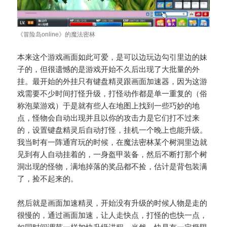
《冒险岛online》的魔法密林
本来这个游戏画面如此可爱，是可以边玩边勾引里边的妹
子的，但很遗憾的是游戏开始不久后出现了大批量的外
挂。最开始的外挂只有键盘精灵跟画面加速器，因为这游
戏需要不少时间打怪升级，打怪动作都是单一重复的（俗
称泡菜游戏）于是就有些人在地图上找到一些巧妙的地
点，怪物会自动出现并且以你的攻击力是它们打不过来
的，设置键盘精灵后自动打怪，挂机一个晚上也能升级。
我当时有一阵通宵玩的时候，在魔法密林某个树洞里边就
见到有人自动挂着的，一身盔甲装备，然后不断打那个树
洞出现的怪物，满地掉落的奖品都不捡，估计是背包装满
了，捡不起来的。
然后就是画面加速精灵，开始没有升级的时候人物是走的
很慢的，通过画面加速，让人走快点，打怪的也快一点，