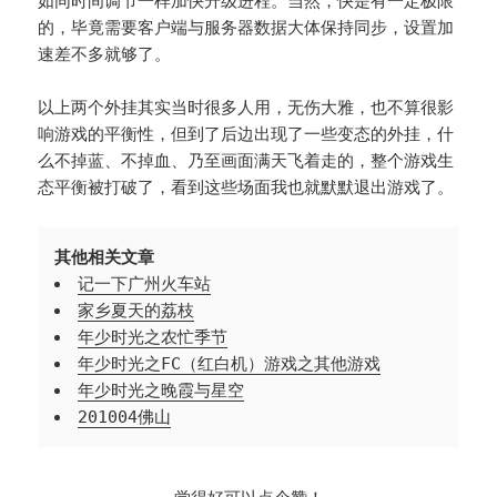
如同时间调节一样加快升级进程。当然，快是有一定极限
的，毕竟需要客户端与服务器数据大体保持同步，设置加
速差不多就够了。
以上两个外挂其实当时很多人用，无伤大雅，也不算很影
响游戏的平衡性，但到了后边出现了一些变态的外挂，什
么不掉蓝、不掉血、乃至画面满天飞着走的，整个游戏生
态平衡被打破了，看到这些场面我也就默默退出游戏了。
其他相关文章
记一下广州火车站
家乡夏天的荔枝
年少时光之农忙季节
年少时光之FC（红白机）游戏之其他游戏
年少时光之晚霞与星空
201004佛山