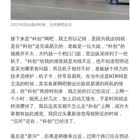
2012年回头看的时候，伍环网吧还在
接下来是“科创”网吧，我之所以记得，是因为我这QQ就
是在“科创”这完成易主的，老板是一位大姐，“科创”的
规模并不大，大约就一个档口门面，里边纵深排列了一些
机子。“科创”给我的感觉就是光线不足，也不知道照明还
是采光哪里有问题，而且机子相对不好，老板缺个得力的
技术员维护，机子卡，经常容易死。在当年还是WIN98是
主流的时候，其实各家网吧都会比较容易遇到死机的情
况，但“科创”死得特别多，我之前的日记也说过，上网一
个小时，能死上好几次，加上启动又慢先，于是时间就这
样浪费掉了。我后边其实都不怎么去“科创”上网，或许大
家都有如此感觉。我回过头重新游览母校附近的时候，
“伍环”还在，“科创”已经没了。
最后是“星河”，距离是稍微有点远，过两个路口往左拐还