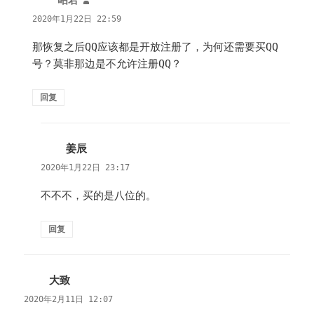
道：
2020年1月22日 22:59
那恢复之后QQ应该都是开放注册了，为何还需要买QQ
号？莫非那边是不允许注册QQ？
回复
姜辰
说
道：
2020年1月22日 23:17
不不不，买的是八位的。
回复
大致
说
道：
2020年2月11日 12:07