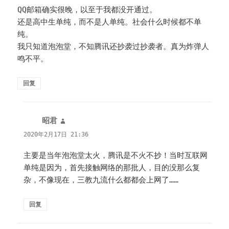
QQ邮箱确实很晚，以至于我都没开通过。
还是高中生单纯，而不是人单纯。社会什么时候都不单
纯。
我只知道泡泡堂，不知腾讯还抄袭过抄袭者。真为炸弹人
鸣不平。
回复
昭君
说
道：
2020年2月17日 21:36
主要是当年泡泡堂太火，腾讯是不火不抄！当时互联网
单纯是因为，首先接触网络的那批人，目的没那么复
杂，不像现在，三教九流什么都都会上网了……
回复