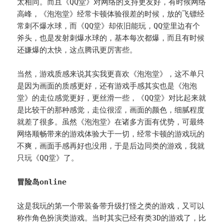
太相同。而且《QQ堂》对网络的支持更友好，有时候网络
高峰，《泡泡堂》经常卡顿体验很差的时候，放的飞镖经
常刺不爆水球，而《QQ堂》却依旧能玩，QQ堂里边有个
斧头，也是发射刺爆水球的，基本每次都爆，而且有时候
还嫌爆的太快，这点腾讯更厉害些。
当然，游戏质感来说其实我更喜欢《泡泡堂》，这不单只
是因为画面的质感更好，还有游戏手感其实也是《泡泡
堂》的走位感觉更好，更丝滑一些，《QQ堂》对比起来就
是比较干的那种感觉，走位很涩，画面的颜色，细腻程度
就差了很多。虽然《泡泡堂》在诸多方面有优势，可最终
网络顺畅带来的游戏体验大于一切，经常卡顿的游戏玩的
不爽，画面手感再好也没用，于是后边同类的游戏，我就
只玩《QQ堂》了。
冒险岛online
这是我玩的第一个带装备带升级打怪之类的游戏，又可以
称作角色扮演类游戏。当时其实已经有类3D的游戏了，比