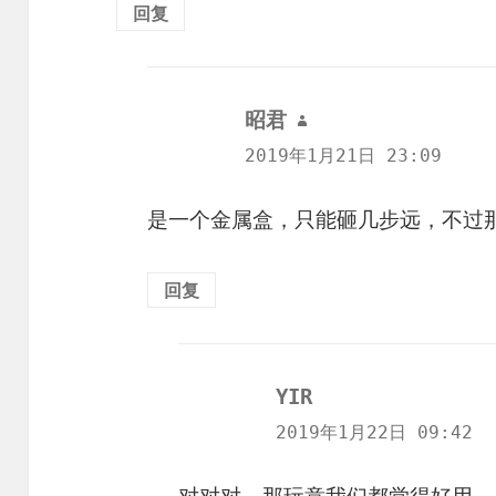
回复
昭君
说
道：
2019年1月21日 23:09
是一个金属盒，只能砸几步远，不过
回复
YIR
说
道：
2019年1月22日 09:42
对对对，那玩意我们都觉得好用，