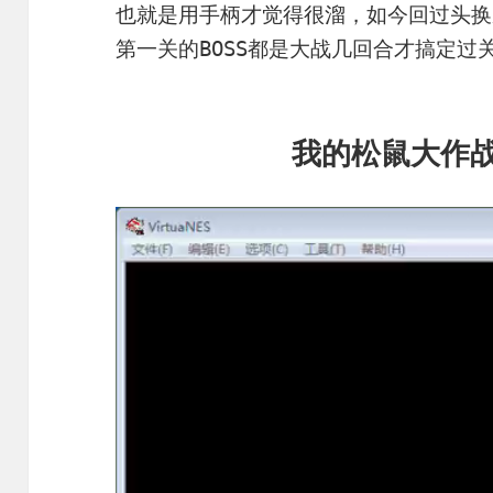
也就是用手柄才觉得很溜，如今回过头换
第一关的BOSS都是大战几回合才搞定过
我的松鼠大作战