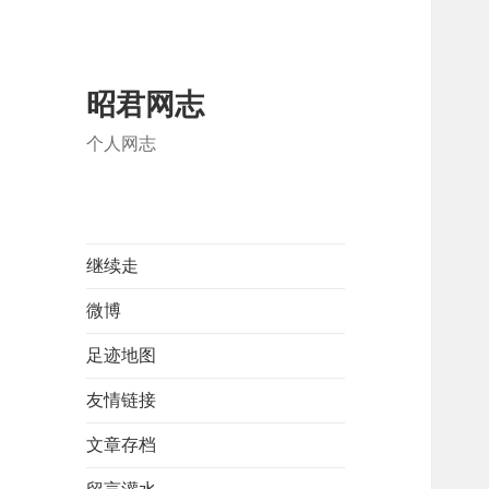
昭君网志
个人网志
继续走
微博
足迹地图
友情链接
文章存档