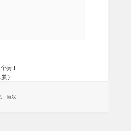
点个赞！
赞)
忆
、
游戏