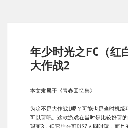
年少时光之FC（红
大作战2
本文隶属于
《青春回忆集》
为啥不是大作战1呢？可能也是当时机缘
可以玩吧。这款游戏在当时是比较好玩的
玛丽3，但它胜在可以双人同时玩，而且