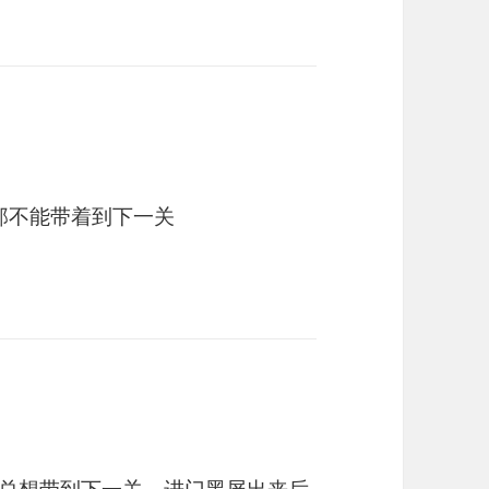
那不能带着到下一关
总想带到下一关，进门黑屏出来后