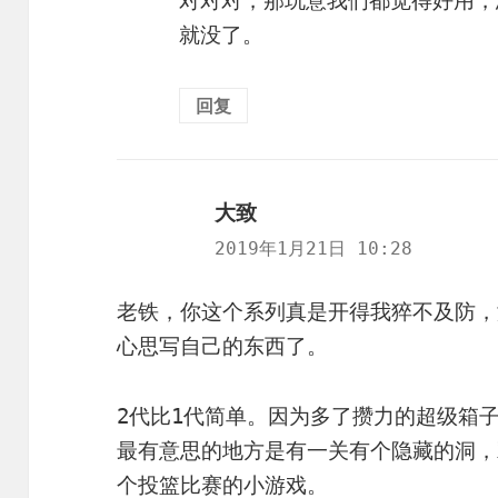
就没了。
回复
大致
说
道：
2019年1月21日 10:28
老铁，你这个系列真是开得我猝不及防，
心思写自己的东西了。
2代比1代简单。因为多了攒力的超级箱子
最有意思的地方是有一关有个隐藏的洞，
个投篮比赛的小游戏。