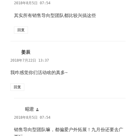
道：
2018年8月5日 07:54
其实所有销售导向型团队都比较兴搞这些
回复
姜辰
说
道：
2018年7月22日 13:37
我咋感觉你们活动啥的真多~
回复
昭君
说
道：
2018年8月5日 07:54
销售导向型团队嘛，都偏爱户外拓展！九月份还要去广