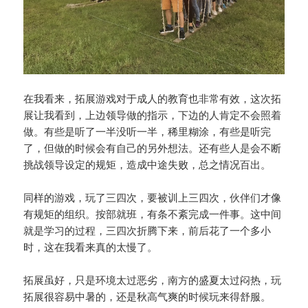
在我看来，拓展游戏对于成人的教育也非常有效，这次拓
展让我看到，上边领导做的指示，下边的人肯定不会照着
做。有些是听了一半没听一半，稀里糊涂，有些是听完
了，但做的时候会有自己的另外想法。还有些人是会不断
挑战领导设定的规矩，造成中途失败，总之情况百出。
同样的游戏，玩了三四次，要被训上三四次，伙伴们才像
有规矩的组织。按部就班，有条不紊完成一件事。这中间
就是学习的过程，三四次折腾下来，前后花了一个多小
时，这在我看来真的太慢了。
拓展虽好，只是环境太过恶劣，南方的盛夏太过闷热，玩
拓展很容易中暑的，还是秋高气爽的时候玩来得舒服。