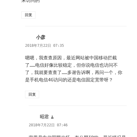
来访问的
回复
小彦
说
道：
2018年7月22日 07:35
嗯嗯，我查查原因，最近网站被中国移动拦截
了……电信好像比较稳定，但你说电信也访问不
了，我就要查查了……多谢告诉啊，再问一个，你
是手机电信4G访问的还是电信固定宽带呀？
回复
昭君
说
道：
2018年7月22日 07:46