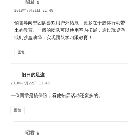
昭君
说
道：
2018年7月21日 21:48
销售导向型团队喜欢用户外拓展，更多在于肢体行动带
来的教育。一般的团队可以使用室内拓展，通过玩桌游
或则沙盘演绎，实现团队学习跟教育！
回复
旧日的足迹
说
道：
2018年7月22日 11:46
一位同学是搞保险，看他拓展活动还蛮多的。
回复
昭君
说