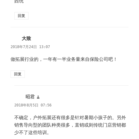
西玩
回复
大致
说
道：
2018年7月24日 13:07
做拓展行业的，一年有一半业务量来自保险公司吧！
回复
昭君
说
道：
2018年8月5日 07:56
不确定，户外拓展还有很多是针对暑期小孩子的。另外
销售导向型的团队种类很多，直销或则传统门店营销都
少不了这些培训。