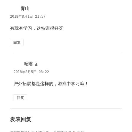
青山
说
道：
2018年8月1日 21:57
有玩有学习，这特训很好呀
回复
昭君
说
道：
2018年8月5日 08:22
户外拓展都是这样的，游戏中学习嘛！
回复
发表回复