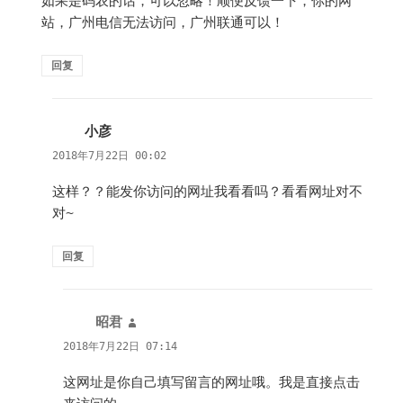
如果是码农的话，可以忽略！顺便反馈一下，你的网
站，广州电信无法访问，广州联通可以！
回复
小彦
说
道：
2018年7月22日 00:02
这样？？能发你访问的网址我看看吗？看看网址对不
对~
回复
昭君
说
道：
2018年7月22日 07:14
这网址是你自己填写留言的网址哦。我是直接点击