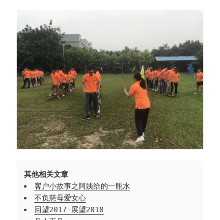
其他相关文章
客户小故事之阿姨给的一瓶水
不负慈母爱女心
回望2017—展望2018