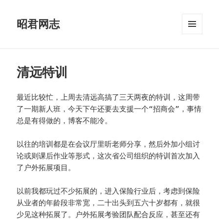
昭君网志
菜单和
挂件
清远特训
最近比较忙，上周去清远高搞了三天两夜的特训，这周带
了一期新人班，今天下午还要去支援一个“招商会”，事情
总是有得做的，博客不能冷。
以往的培训都是在会议厅里听老师分享，然后外加小组讨
论或则课后作业等形式，这次省公司组织的特训首次加入
了户外拓展项目。
以前我都玩过不少拓展的，进入保险行业后，考虑到保险
从业者的年龄段非常宽，二十出头到五六十岁都有，就很
少见这种拓展了。户外拓展考验团队配合反应，甚至还有