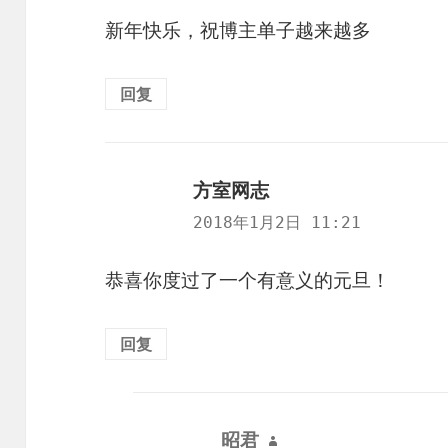
新年快乐，祝博主单子越来越多
回复
方室网志
说
道：
2018年1月2日 11:21
恭喜你度过了一个有意义的元旦！
回复
昭君
说