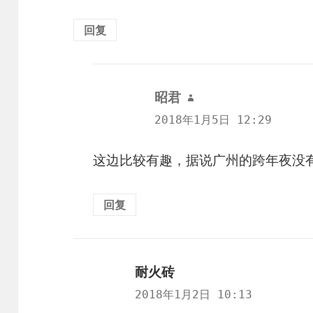
回复
昭君
说
道：
2018年1月5日 12:29
这边比较有趣，据说广州的跨年夜没
回复
耐火砖
说
道：
2018年1月2日 10:13