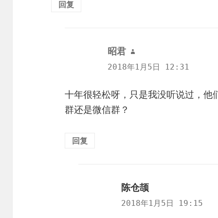
回复
昭君
说
道：
2018年1月5日 12:31
十年很轻松呀，只是我没听说过，他们
群还是微信群？
回复
陈仓颉
说
道：
2018年1月5日 19:15