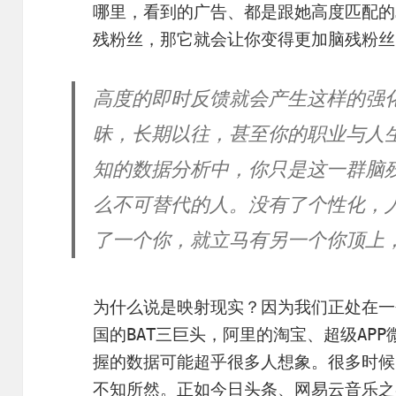
哪里，看到的广告、都是跟她高度匹配的
残粉丝，那它就会让你变得更加脑残粉丝
高度的即时反馈就会产生这样的强
昧，长期以往，甚至你的职业与人
知的数据分析中，你只是这一群脑残
么不可替代的人。没有了个性化，
了一个你，就立马有另一个你顶上
为什么说是映射现实？因为我们正处在一
国的BAT三巨头，阿里的淘宝、超级AP
握的数据可能超乎很多人想象。很多时候
不知所然。正如今日头条、网易云音乐之