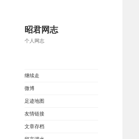
昭君网志
个人网志
继续走
微博
足迹地图
友情链接
文章存档