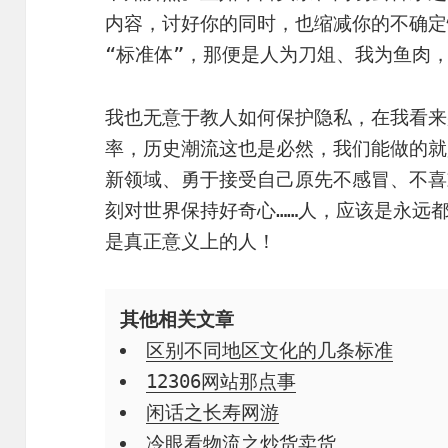
内容，讨好你的同时，也缩减你的不确定
“标准体”，那便是人为刀俎、我为鱼肉
我也无意于教人如何保护隐私，在我看来
率，历史潮流这也是必然，我们能做的就
新领域、勇于接受自己原先不感冒、不喜
刻对世界保持好奇心……人，应该是永远
是真正意义上的人！
其他相关文章
区别不同地区文化的几条标准
12306网站那点事
闲话之长寿网游
冷眼看物流之炒货卖货