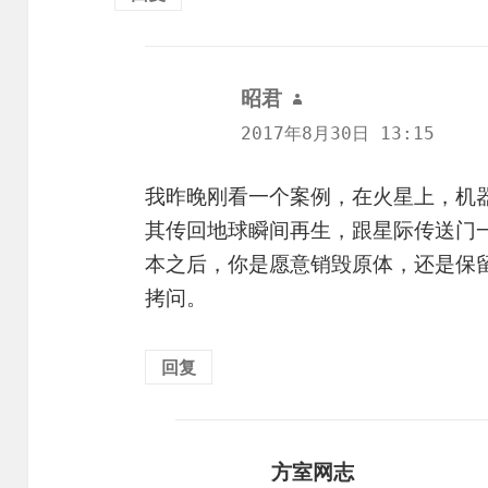
昭君
说
道：
2017年8月30日 13:15
我昨晚刚看一个案例，在火星上，机
其传回地球瞬间再生，跟星际传送门
本之后，你是愿意销毁原体，还是保
拷问。
回复
方室网志
说