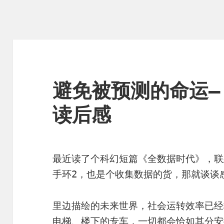
避免被预测的命运—
读后感
最近读了个科幻短篇《全数据时代》，联
手环2，也是个收集数据的货，那就谈谈
里边描绘的未来世界，社会运转效率已经
电梯、楼下的专车，一切都会恰如其分安