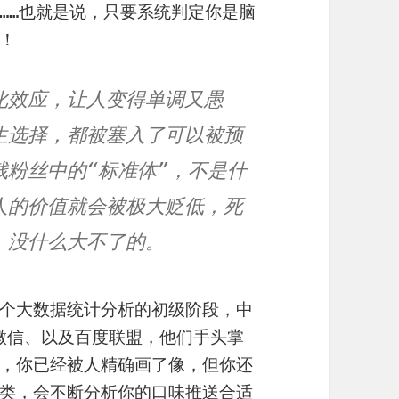
……也就是说，只要系统判定你是脑
！
化效应，让人变得单调又愚
生选择，都被塞入了可以被预
粉丝中的“标准体”，不是什
人的价值就会被极大贬低，死
，没什么大不了的。
个大数据统计分析的初级阶段，中
P微信、以及百度联盟，他们手头掌
，你已经被人精确画了像，但你还
类，会不断分析你的口味推送合适