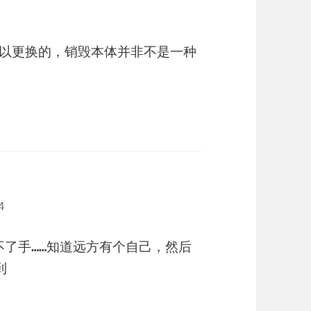
以更换的，销毁本体并非不是一种
4
了手……知道远方有个自己，然后
到