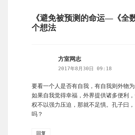
《避免被预测的命运—《全数
个想法
方室网志
说
道：
2017年8月30日 09:18
要看一个人是否有自我，有自我则外物为
如果自我觉得幸福，外界提供诸多便利，
权不以强力压迫，那就不足惧。孔子曰，
吗？
回复