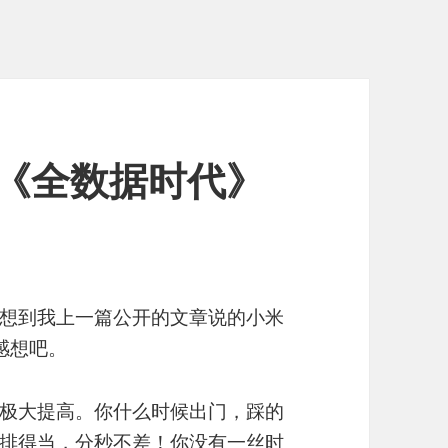
《全数据时代》
想到我上一篇公开的文章说的小米
感想吧。
极大提高。你什么时候出门，踩的
排得当，分秒不差！你没有一丝时