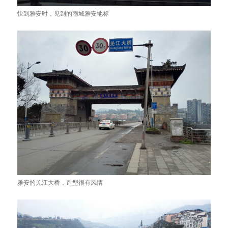
快到雅安时，见到的雨城雅安地标
雅安的羌江大桥，造型很有风情