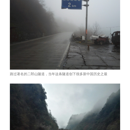
路过著名的二郎山隧道，当年这条隧道创下很多新中国历史之最