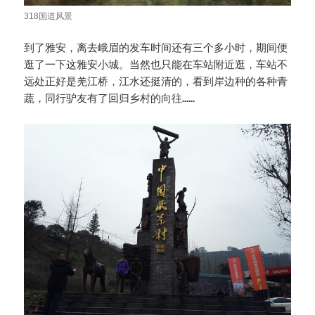
318国道风景
到了雅安，离去峨眉的发车时间还有三个多小时，期间便
逛了一下这雅安小城。当然也只能在车站附近逛，车站不
远处正好是羌江桥，江水还挺清的，看到岸边种的各种青
蔬，同行驴友有了回归乡村的向往……