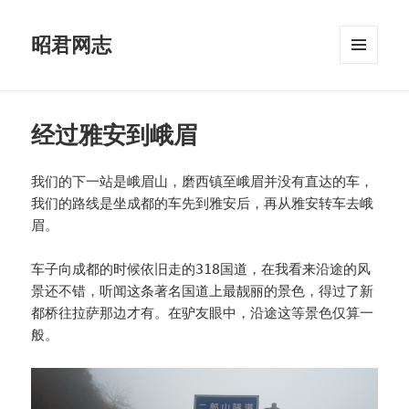
昭君网志
菜单和
挂件
经过雅安到峨眉
我们的下一站是峨眉山，磨西镇至峨眉并没有直达的车，
我们的路线是坐成都的车先到雅安后，再从雅安转车去峨
眉。
车子向成都的时候依旧走的318国道，在我看来沿途的风
景还不错，听闻这条著名国道上最靓丽的景色，得过了新
都桥往拉萨那边才有。在驴友眼中，沿途这等景色仅算一
般。