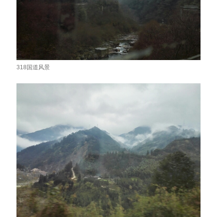
318国道风景