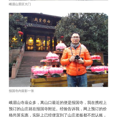
峨眉山景区大门
报国寺内留影一张
峨眉山寺庙众多，离山口最近的便是报国寺，我在携程上
预订的山庄就在报国寺附近。经验告诉我，网上预订的价
格尚算实惠，实际上已经便宜到了山庄老板都不想认账，