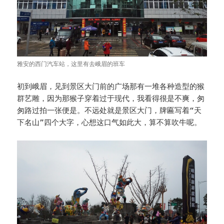
雅安的西门汽车站，这里有去峨眉的班车
初到峨眉，见到景区大门前的广场那有一堆各种造型的猴
群艺雕，因为那猴子穿着过于现代，我看得很是不爽，匆
匆路过拍一张便是。不远处就是景区大门，牌匾写着“天
下名山”四个大字，心想这口气如此大，算不算吹牛呢。