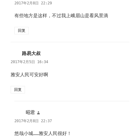
道：
2017年2月8日 22:29
有些地方是这样，不过我上峨眉山是看风景滴
回复
路易大叔
说
道：
2017年2月5日 16:34
雅安人民可安好啊
回复
昭君
说
道：
2017年2月8日 22:37
悠哉小城……雅安人民很好！