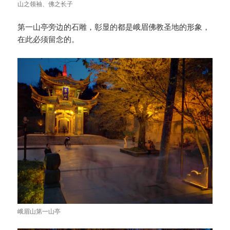
山之领袖、佛之长子
第一山亭旁边的石雕，彰显的都是峨眉佛教圣地的形象，
在此必须留念的。
峨眉山第一山亭