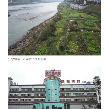
江水很清，江岸种了很多蔬菜