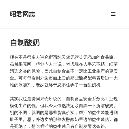
昭君网志
菜单和
挂件
自制酸奶
现在不是很多人讲究所谓纯天然无污染无添加的食品嘛。
虽然果壳网一些业内人士说，考虑现在人手艺不精，细菌
污染之类的风险，因此自制食品不一定比工业生产的更安
全。可每每看到外边市面上卖的那些酸奶配料表后边一大
堆的添加剂，老妹就终于忍不住弄了一台酸奶机。
其实我也是赞同果壳所说的，自制食品安全系数比工业规
模化生产的低。但我今天依然决定亲自弄一下所谓酸奶。
别的不图，就图的是那些货真价实，鲜活的益生菌能进到
肚子里。恩，外边卖的那些发酵酸奶里边的益生菌估计都
是死绝了，想吃鲜活的益生菌只有自制发酵这条路。