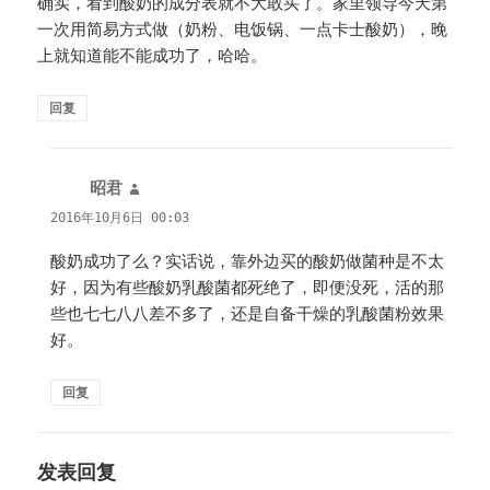
确实，看到酸奶的成分表就不大敢买了。家里领导今天第
一次用简易方式做（奶粉、电饭锅、一点卡士酸奶），晚
上就知道能不能成功了，哈哈。
回复
昭君
说
道：
2016年10月6日 00:03
酸奶成功了么？实话说，靠外边买的酸奶做菌种是不太
好，因为有些酸奶乳酸菌都死绝了，即便没死，活的那
些也七七八八差不多了，还是自备干燥的乳酸菌粉效果
好。
回复
发表回复