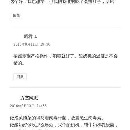
这个好，我也想学，但我怕我做的吃了会拉肚子，哈哈
回复
昭君
说
道：
2016年9月11日 19:36
按照步骤严格操作，消毒就好了。酸奶机的温度是不会
错的。
回复
方室网志
说
道：
2016年9月13日 14:55
做泡菜腌菜的得防着肉毒杆菌，放置滋生肉毒素。
做酸奶好像没那么麻烦，买个酸奶机，纯牛奶和乳酸菌，