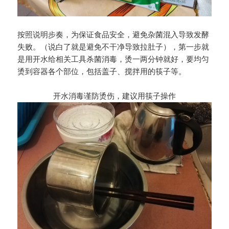
按照说明步奏，为保证食品安全，避免杂菌混入导致发酵
失败。（说白了就是避免不干净导致拉肚子），第一步就
是用开水给相关工具杀菌消毒，烫一两分钟就好，要均匀
烫到容器各个部位，包括盖子、搅拌用的筷子等。
开水消毒谨防烫伤，建议用筷子操作