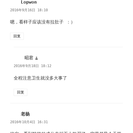
Lopwon
说
道：
2016年9月16日 18:10
嗯，看样子应该没有拉肚子 ：）
回复
昭君
说
道：
2016年9月18日 18:12
全程注意卫生就没多大事了
回复
老杨
说
道：
2016年10月4日 16:31