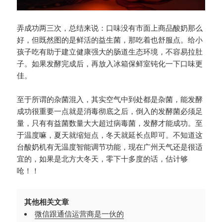
弄成功两三次，总结来说：口味没有市面上商品酸奶那么
好，但既然图的是鲜活的益生菌，那吃着也舒服点。给小
孩子吃有助于建立健康强大的肠道生态环境，不容易拉肚
子。如果发酵完成后，再放入冰箱保鲜室钝化一下口味更
佳。
至于所谓的杂菌混入，其实空气中到处都是杂菌，能发酵
成功很重要一点就是消毒彻底之后，倒入的发酵菌必须足
量，只有有益菌数量大大超过病毒菌，发酵才能成功。至
于温度嘛，夏天就缩短点，冬天就延长点即可。不知道这
台酸奶机有无温度智能调节功能，现在广州天气还是很适
宜的，如果是北方大冬天，零下十多度的话，估计够
呛！！
其他相关文章
微信跟通信运营商是一伙的