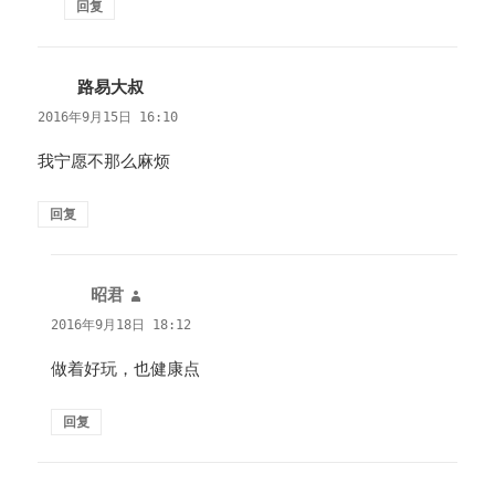
回复
路易大叔
说
道：
2016年9月15日 16:10
我宁愿不那么麻烦
回复
昭君
说
道：
2016年9月18日 18:12
做着好玩，也健康点
回复