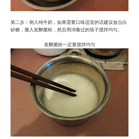
第二步：倒入纯牛奶，如果需要口味适宜的话建议放点白
砂糖，撒入发酵菌粉，然后用消毒过的筷子搅拌均匀。
发酵菌粉一定要搅拌均匀