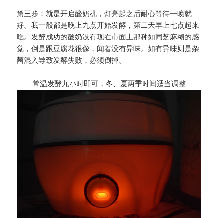
第三步：就是开启酸奶机，灯亮起之后耐心等待一晚就
好。我一般都是晚上九点开始发酵，第二天早上七点起来
吃。发酵成功的酸奶没有现在市面上那种如同芝麻糊的感
觉，倒是跟豆腐花很像，闻着没有异味。如有异味则是杂
菌混入导致发酵失败，必须倒掉。
常温发酵九小时即可，冬、夏两季时间适当调整