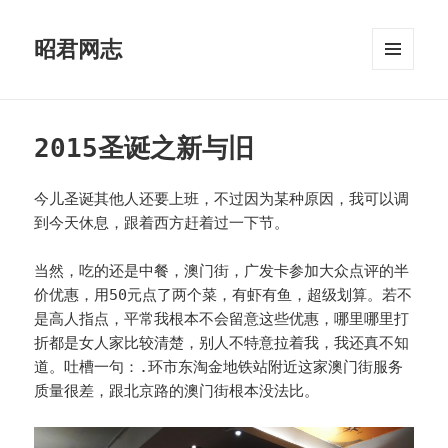
昭君网志
菜单和
挂件
2015圣诞之新与旧
今儿圣诞其他人还要上班，不过因为某种原因，我可以调
到今天休息，跟着西方赶着过一下节。
当然，吃的还是中餐，澳门街，广发卡参加大众点评的半
价优惠，用50元点了两个菜，有虾有鱼，超级划算。若不
是高人指点，平常我根本不会留意这些优惠，哪里哪里打
折都是女人家比较清楚，别人不特意拉着我，我还真不知
道。吐槽一句：.环市东淘金地铁站附近这家澳门街服务
质量很差，跟北京路的澳门街根本没法比。