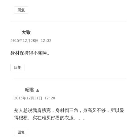
回复
大致
说
道：
2015年12月28日 12:32
身材保持得不赖嘛。
回复
昭君
说
道：
2015年12月31日 12:20
别人总说我肩膀宽，身材倒三角，身高又不够，所以显
得很横。实在难买好看的衣服。。。
回复