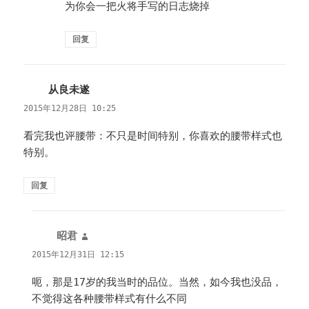
为你会一把火将手写的日志烧掉
回复
从良未遂
说
道：
2015年12月28日 10:25
看完我也评腰带：不只是时间特别，你喜欢的腰带样式也
特别。
回复
昭君
说
道：
2015年12月31日 12:15
呃，那是17岁的我当时的品位。当然，如今我也没品，
不觉得这各种腰带样式有什么不同