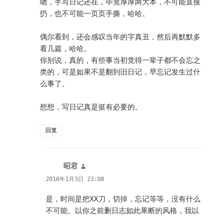
嗯，手写日记还在，毕竟厚厚两大本，不可能直接
扔，也不可能一页页手撕，哈哈。
偶尔看到，还会感叹当年的字真丑，然后再默默多
看几篇，哈哈。
你别说，真的，有些事当初觉得一辈子都不会忘之
类的，可是如果不是翻到旧日记，早忘记发生过什
么事了。
想想，写日记真是挺有必要的。
回复
昭君
说
道：
2016年1月3日 23:08
是，时间是把XX刀，切掉，忘记等等，没有什么
不可能。以你之前删日志如此果断的风格，我以