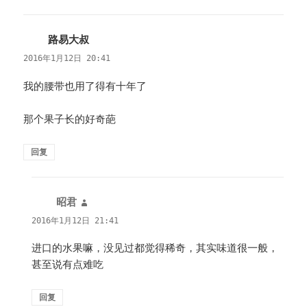
路易大叔
说
道：
2016年1月12日 20:41
我的腰带也用了得有十年了
那个果子长的好奇葩
回复
昭君
说
道：
2016年1月12日 21:41
进口的水果嘛，没见过都觉得稀奇，其实味道很一般，
甚至说有点难吃
回复