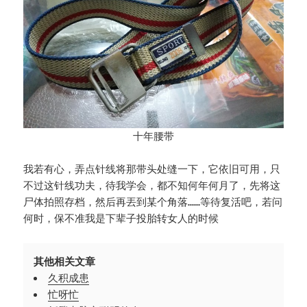
十年腰带
我若有心，弄点针线将那带头处缝一下，它依旧可用，只
不过这针线功夫，待我学会，都不知何年何月了，先将这
尸体拍照存档，然后再丟到某个角落……等待复活吧，若问
何时，保不准我是下辈子投胎转女人的时候
其他相关文章
久积成患
忙呀忙