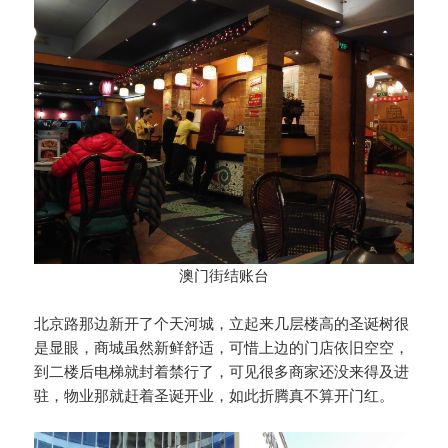
澳门街结账台
北京路那边新开了个天河城，立起来几层楼高的圣诞树很
是显眼，商城虽然新鲜舒适，可惜上边的门店依旧空空，
到二楼后电梯就封着禁行了，可见很多商家还没来得及进
驻，物业那就赶着圣诞开业，如此折腾真不算开门红。