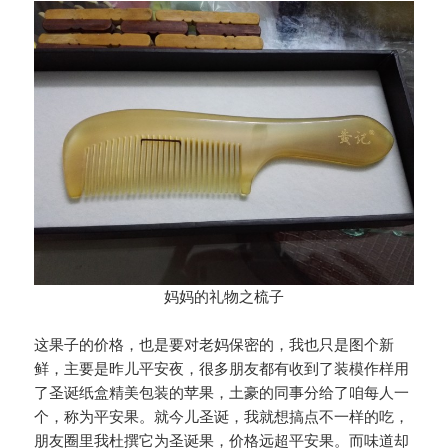
妈妈的礼物之梳子
这果子的价格，也是要对老妈保密的，我也只是图个新
鲜，主要是昨儿平安夜，很多朋友都有收到了装模作样用
了圣诞纸盒精美包装的苹果，土豪的同事分给了咱每人一
个，称为平安果。就今儿圣诞，我就想搞点不一样的吃，
朋友圈里我杜撰它为圣诞果，价格远超平安果。而味道却