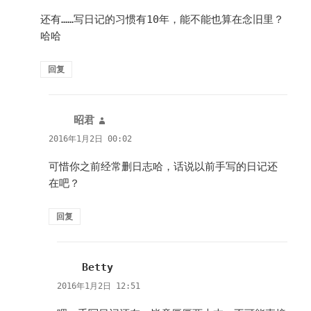
还有……写日记的习惯有10年，能不能也算在念旧里？
哈哈
回复
昭君
说
道：
2016年1月2日 00:02
可惜你之前经常删日志哈，话说以前手写的日记还
在吧？
回复
Betty
说
道：
2016年1月2日 12:51