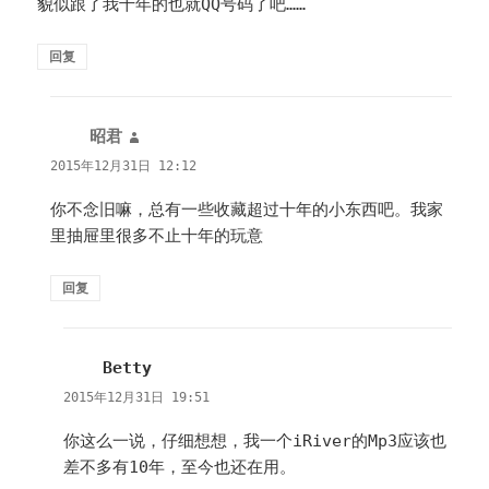
貌似跟了我十年的也就QQ号码了吧……
回复
昭君
说
道：
2015年12月31日 12:12
你不念旧嘛，总有一些收藏超过十年的小东西吧。我家
里抽屉里很多不止十年的玩意
回复
Betty
说
道：
2015年12月31日 19:51
你这么一说，仔细想想，我一个iRiver的Mp3应该也
差不多有10年，至今也还在用。