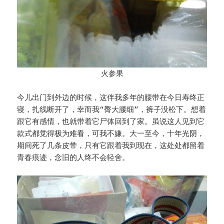
火参果
今儿出门到外边的时候，这伴我多年的腰带在今日寿终正
寝，扎线断开了，幸而我“臀大腰细”，裤子没松下。想着
跟它有感情，也就带着它尸体回到了家。虽说这人见到它
款式都觉得极为难看，可我不嫌。大一至今，十年光阴，
期间死了几条皮带，只有它跟着我到现在，这处处都留着
青春痕迹，念旧的人终不会轻舍。