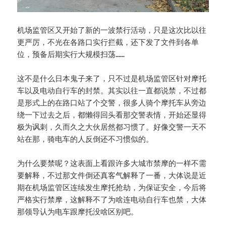
机场监管区又开始了新的一波禁行活动，只是这次比以往
更严厉，不光在各路口实行拦截，还下发了文件到各单
位，预备后期实行大规模扫荡……
这不是什么日本鬼子来了，只不过是机场监管区针对摩托
车以及电动自行车的封禁。其实以往一直都说禁，不过都
是形式上的在路口站了个交警，很多人骑个摩托车从旁边
绕一下过去之后，都懒得回头看那交警表情，开始还显得
极为讽刺，久而久之大伙居然都习惯了。好像交警一天不
站在那，骑电车的人反倒还不习惯似的。
为什么要禁呢？这表面上看跟许多大城市禁摩的一样不需
要解释，不过那文件倒还真客气解释了一番，大体说是近
期在机场监管区连续发生摩托抢劫，为保证安全，今后将
严格实行禁摩，这解释不了为啥连电动自行车也禁，大体
那领导认为电车跟摩托没啥区别吧。