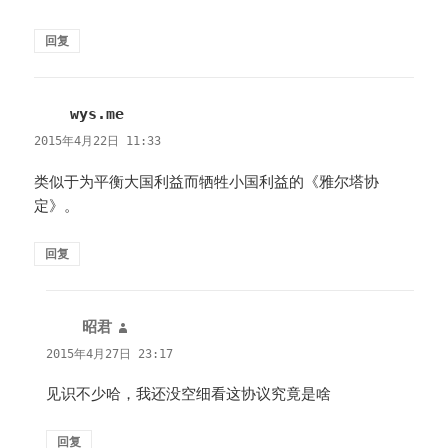
回复
wys.me
说
道：
2015年4月22日 11:33
类似于为平衡大国利益而牺牲小国利益的《雅尔塔协
定》。
回复
昭君
说
道：
2015年4月27日 23:17
见识不少哈，我还没空细看这协议究竟是啥
回复