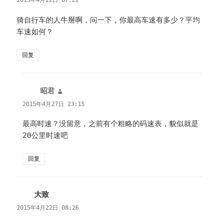
2015年4月22日 07:22
骑自行车的人牛掰啊，问一下，你最高车速有多少？平均
车速如何？
回复
昭君
说
道：
2015年4月27日 23:15
最高时速？没留意，之前有个粗略的码速表，貌似就是
20公里时速吧
回复
大致
说
道：
2015年4月22日 08:26