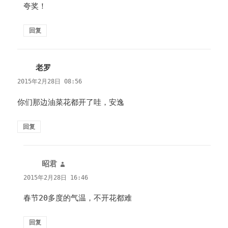
夸奖！
回复
老罗
说
道：
2015年2月28日 08:56
你们那边油菜花都开了哇，安逸
回复
昭君
说
道：
2015年2月28日 16:46
春节20多度的气温，不开花都难
回复