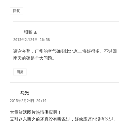
回复
昭君
说
道：
2015年2月24日 16:58
谢谢夸奖，广州的空气确实比北京上海好很多。不过回
南天的确是个大问题。
回复
马光
说
道：
2015年2月24日 20:10
大量鲜活图片热情供应啊！
豆引这东西之前还真没有听说过，好像应该也没有吃过。