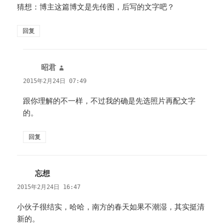
猜想：博主这篇博文是先传图，后写的文字吧？
回复
昭君
说
道：
2015年2月24日 07:49
跟你理解的不一样，不过我的确是先选照片再配文字
的。
回复
忘想
说
道：
2015年2月24日 16:47
小伙子很结实，哈哈，南方的春天如果不潮湿，其实挺清
新的。