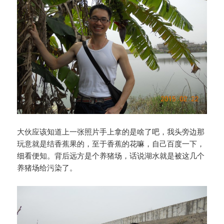
大伙应该知道上一张照片手上拿的是啥了吧，我头旁边那
玩意就是结香蕉果的，至于香蕉的花嘛，自己百度一下，
细看便知。背后远方是个养猪场，话说湖水就是被这几个
养猪场给污染了。