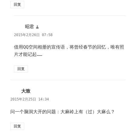
回复
昭君
说
道：
2015年2月26日 07:58
借用QQ空间相册的宣传语，将曾经春节的回忆，唯有照
片才能记起……
回复
大致
说
道：
2015年2月25日 14:34
问一个脑洞大开的问题：大麻岭上有（过）大麻么？
回复