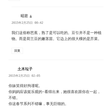
昭君
说
道：
2015年2月25日 00:42
我们这俗称芭蕉，熟了是可以吃的。豆引并不是一种植
物。而是荷兰豆的嫩茎苗。它边上的很大棵的是芥菜。
回复
土木坛子
说
道：
2015年2月25日 02:05
你妹笑得好拘谨呢。
你妈妈应该挺乐观的~看得出来，她很喜欢跟你在一起，
不错。
你这春节系列不错嘛，事无巨细的。