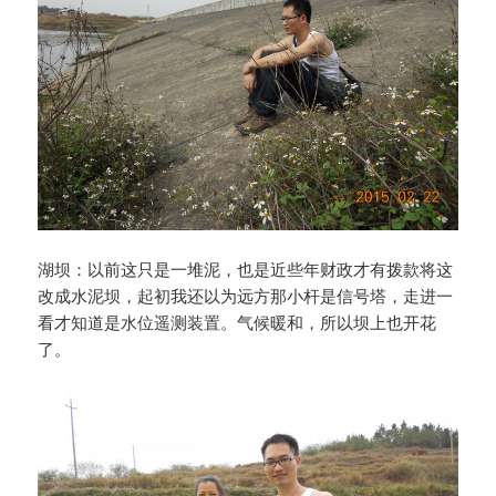
湖坝：以前这只是一堆泥，也是近些年财政才有拨款将这
改成水泥坝，起初我还以为远方那小杆是信号塔，走进一
看才知道是水位遥测装置。气候暖和，所以坝上也开花
了。