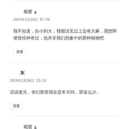
昭君
说
道：
2015年2月26日 07:59
我不知道，自小到大，我都没见过上边有大麻，我想即
便曾经种有过，也并非我们想象中的那种植物吧
回复
东
说
道：
2015年2月26日 23:33
话说老兄，你们那里现在是冬天吗，穿这么少。
回复
昭君
说