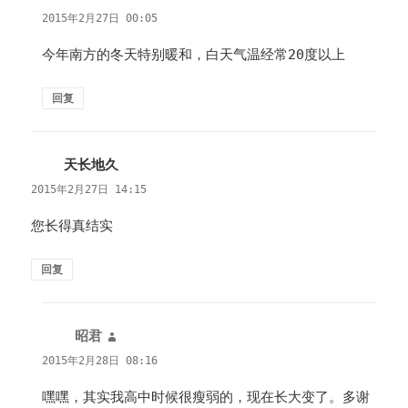
道：
2015年2月27日 00:05
今年南方的冬天特别暖和，白天气温经常20度以上
回复
天长地久
说
道：
2015年2月27日 14:15
您长得真结实
回复
昭君
说
道：
2015年2月28日 08:16
嘿嘿，其实我高中时候很瘦弱的，现在长大变了。多谢