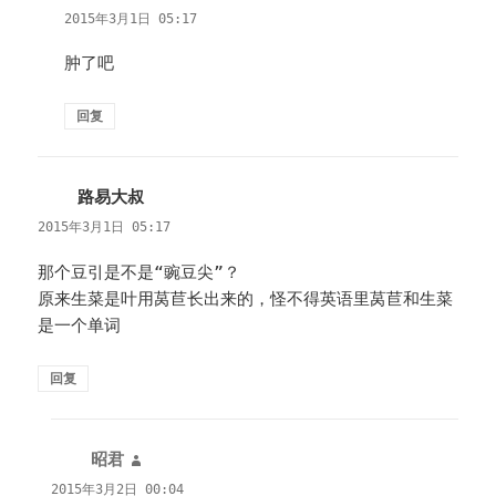
道：
2015年3月1日 05:17
肿了吧
回复
路易大叔
说
道：
2015年3月1日 05:17
那个豆引是不是“豌豆尖”？
原来生菜是叶用莴苣长出来的，怪不得英语里莴苣和生菜
是一个单词
回复
昭君
说
道：
2015年3月2日 00:04