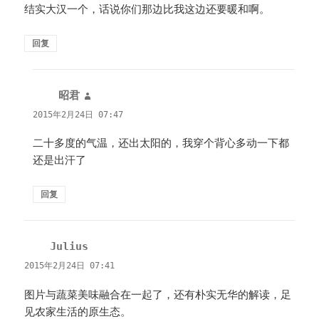
结实大汉一个，话说你们那边比我这边还要暖和啊。
回复
昭君
说
道：
2015年2月24日 07:47
二十多度的气温，还出太阳的，我穿个背心多动一下都
还是出汗了
回复
Julius
说
道：
2015年2月24日 07:41
图片与蔬菜美味融合在一起了，还有朴实无华的解读，足
见农家生活的原生态。