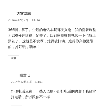
方室网志
说
道：
2014年12月27日 13:14
360啊，算了。企鹅的电话本我都没兴趣，我的套餐调整
为200分钟话费，足够了。回到家搞微信视频一下也锦上
添花了。这就是不缺啊，难得被打动。难得你兴趣激昂
的，好好玩，骚年！
回复
昭君
说
道：
2014年12月31日 13:53
即便电话免费，一些人也提不起打电话的兴趣！我经常
打电话，所以跟你不一样