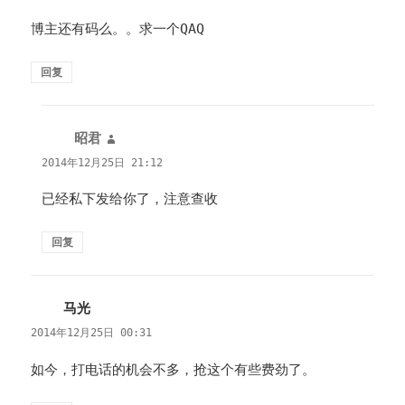
博主还有码么。。求一个QAQ
回复
昭君
说
道：
2014年12月25日 21:12
已经私下发给你了，注意查收
回复
马光
说
道：
2014年12月25日 00:31
如今，打电话的机会不多，抢这个有些费劲了。