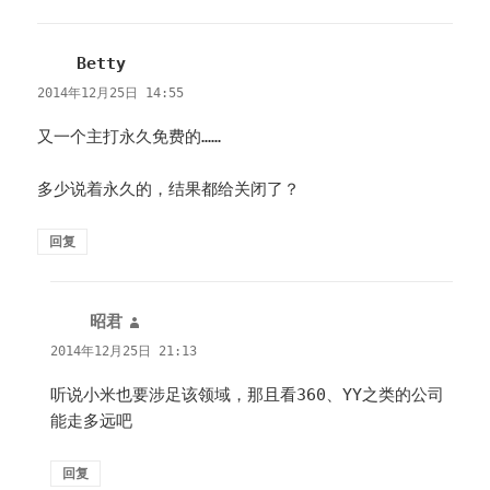
Betty
说
道：
2014年12月25日 14:55
又一个主打永久免费的……
多少说着永久的，结果都给关闭了？
回复
昭君
说
道：
2014年12月25日 21:13
听说小米也要涉足该领域，那且看360、YY之类的公司
能走多远吧
回复