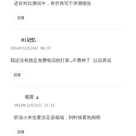
还在对比测试中，有空再写个评测报告
回复
Hi记忆
说
道：
2014年12月24日 08:37
我还没有踏足免费电话的打算…不费神了 以后再说
回复
昭君
说
道：
2014年12月25日 21:12
听说小米也要涉足该领域，到时候看热闹呗
回复