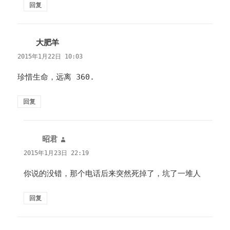
回复
大肥羊
说
道：
2015年1月22日 10:03
珍惜生命，远离 360.
回复
昭君
说
道：
2015年1月23日 22:19
你说的没错，那个电话后来突然死掉了，坑了一堆人
回复