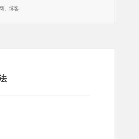
网
、
博客
法