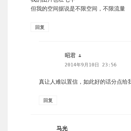
但我的空间据说是不限空间，不限流量
回复
昭君
说
道：
2014年9月10日 23:56
真让人难以置信，如此好的话分点给
回复
马光
说