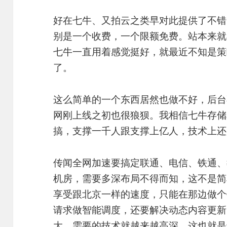
好在七牛、又拍云之类早对此提供了不错
别是一个收费，一个限额免费。站本来就
七牛一直用着感觉挺好，就最近不知是策
了。
这么简单的一个东西居然也做不好，后台不
网刚上线之初也很狼狈。我相信七牛存储
搞，支撑一千人跟支撑上亿人，技术上还
传闻全网加速要搞定联通、电信、铁通、
机房，需要多深布局不得而知，这不是简
享受跟北京一样的速度，只能在那边做个
请求做智能调度，还要解决动态内容更新
大，需要的技术就越来越高深。这也就是