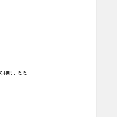
我用吧，嘿嘿