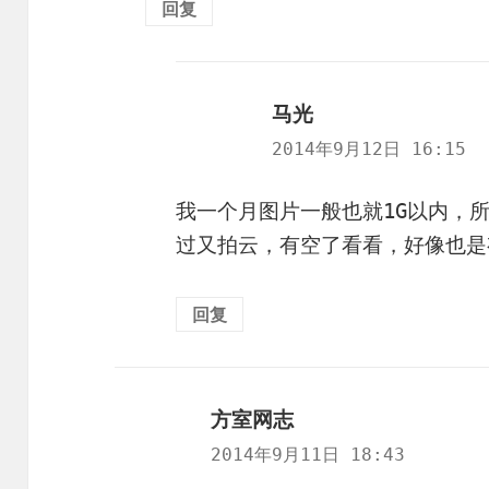
回复
马光
说
道：
2014年9月12日 16:15
我一个月图片一般也就1G以内，
过又拍云，有空了看看，好像也是
回复
方室网志
说
道：
2014年9月11日 18:43