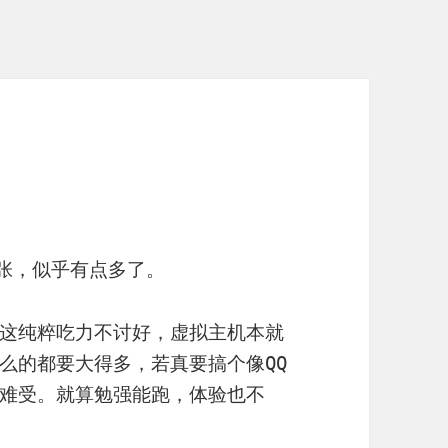
6张，似乎有点多了。
这纯粹吃力不讨好，虚拟主机本就
么的都要大得多，若真要搞个像QQ
难受。就算勉强能跑，体验也不