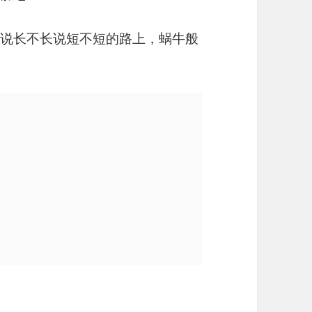
这段说长不长说短不短的路上，蜗牛般