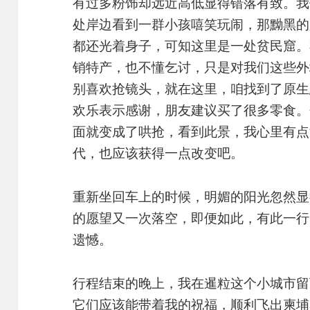
有过多粉饰却远近高低显得错落有致。我
处岸边看到一群小孩嘻笑玩闹，那黝黑的
都还光着身子，可知这里是一处贫民窟。
销特产，也不懂乞讨，只是对我们这些外
别喜欢抢镜头，就在这里，咱找到了原生
欢乐表示感谢，朋友建议买了很多零食。
面就变成了哄抢，看到此景，我心里有点
代，也应该获得一点改变吧。
重新坐回车上的时候，明媚的阳光忽然显
的愿望又一次落空，即便如此，有此一行
遗憾。
行程结束的晚上，我在暹粒这个小城市留
它们应该能带着我的祝福，顺利飞出柬埔