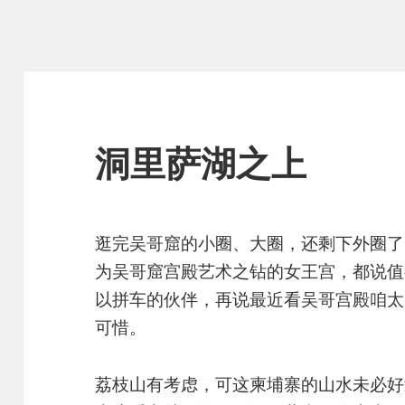
洞里萨湖之上
逛完吴哥窟的小圈、大圈，还剩下外圈了
为吴哥窟宫殿艺术之钻的女王宫，都说值
以拼车的伙伴，再说最近看吴哥宫殿咱太
可惜。
荔枝山有考虑，可这柬埔寨的山水未必好