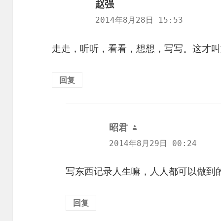
赵强
说
道：
2014年8月28日 15:53
走走，听听，看看，想想，写写。这才叫
回复
昭君
说
道：
2014年8月29日 00:24
写东西记录人生嘛，人人都可以做到
回复