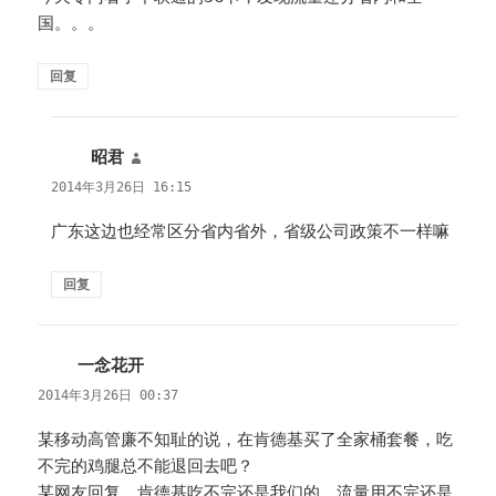
国。。。
回复
昭君
说
道：
2014年3月26日 16:15
广东这边也经常区分省内省外，省级公司政策不一样嘛
回复
一念花开
说
道：
2014年3月26日 00:37
某移动高管廉不知耻的说，在肯德基买了全家桶套餐，吃
不完的鸡腿总不能退回去吧？
某网友回复，肯德基吃不完还是我们的，流量用不完还是