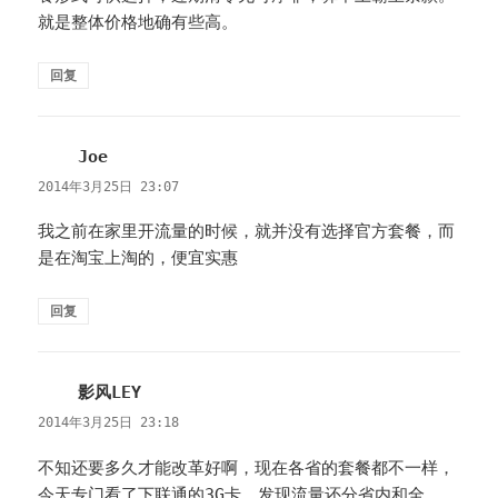
就是整体价格地确有些高。
回复
Joe
说
道：
2014年3月25日 23:07
我之前在家里开流量的时候，就并没有选择官方套餐，而
是在淘宝上淘的，便宜实惠
回复
影风LEY
说
道：
2014年3月25日 23:18
不知还要多久才能改革好啊，现在各省的套餐都不一样，
今天专门看了下联通的3G卡，发现流量还分省内和全