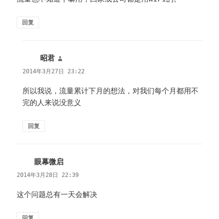
回复
昭君
说
道：
2014年3月27日 23:22
所以我说，流量累计下月的想法，对我们每个月都用不
完的人来说没意义
回复
眼幕微启
说
道：
2014年3月28日 22:39
这个问题总有一天会解决
回复