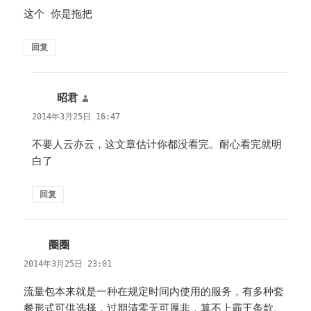
这个 你是拖把
回复
昭君
说
道：
2014年3月25日 16:47
不要人云亦云，这文章估计你都没看完。耐心看完就明
白了
回复
圈圈
说
道：
2014年3月25日 23:01
流量包本来就是一种在规定时间内使用的服务，有多种套
餐形式可供选择，过期清零无可厚非，算不上霸王条款。