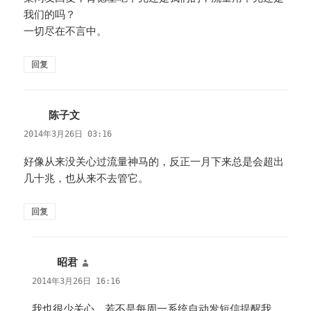
我们的吗？
一切尽在不言中。
回复
陈子文
说
道：
2014年3月26日 03:16
好像从来没关心过流量神马的，反正一月下来总是会超出
几十兆，也从来不去管它。
回复
昭君
说
道：
2014年3月26日 16:16
我也很少关心，若不是每周一系统自动发短信提醒我，