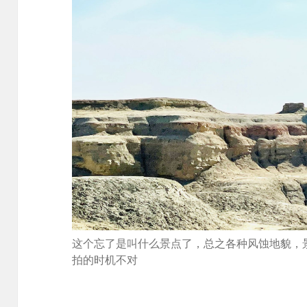
这个忘了是叫什么景点了，总之各种风蚀地貌，
拍的时机不对