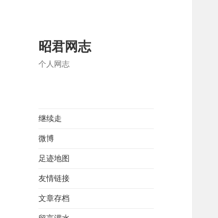
昭君网志
个人网志
继续走
微博
足迹地图
友情链接
文章存档