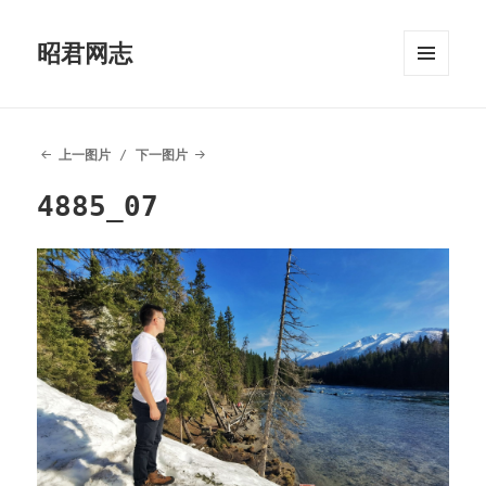
昭君网志
菜单和
挂件
上一图片
下一图片
4885_07