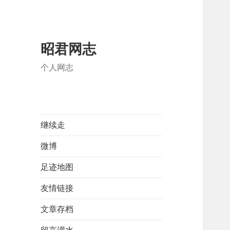
昭君网志
个人网志
继续走
微博
足迹地图
友情链接
文章存档