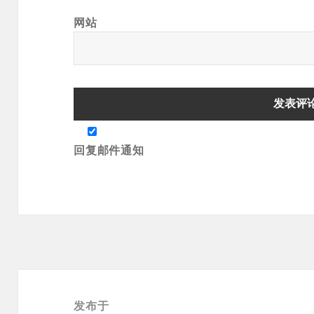
网站
回复邮件通知
文
章
发布于