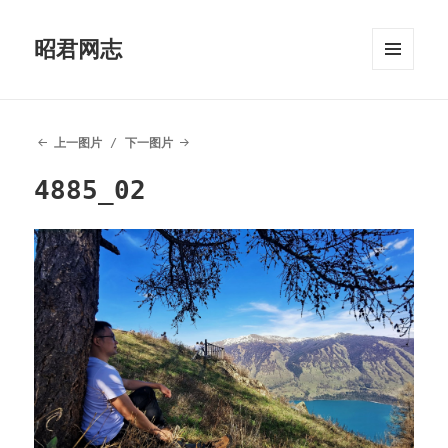
昭君网志
菜单和
挂件
上一图片
下一图片
4885_02