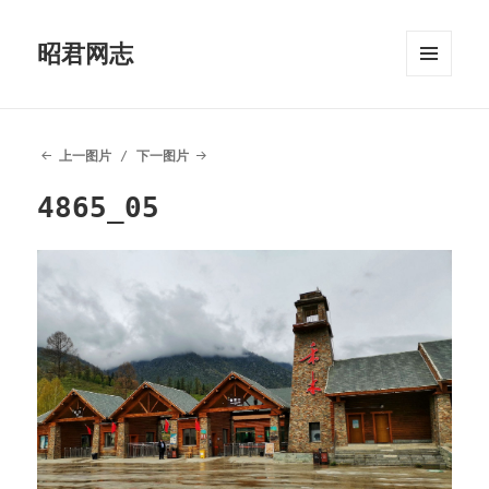
昭君网志
菜单和
挂件
上一图片
下一图片
4865_05