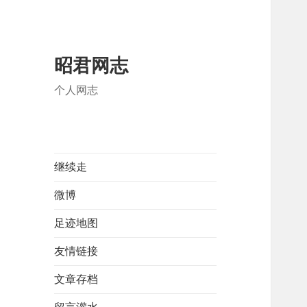
昭君网志
个人网志
继续走
微博
足迹地图
友情链接
文章存档