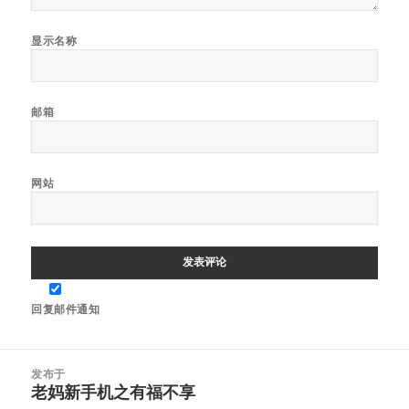
显示名称
邮箱
网站
回复邮件通知
文
发布于
章
老妈新手机之有福不享
导