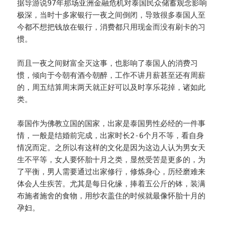
据导游说97年那场亚洲金融危机对泰国民众储蓄观念影响
极深，当时十多家银行一夜之间倒闭，导致很多泰国人至
今都不想把钱放在银行，消费都只用现金而没有刷卡的习
惯。
而且一夜之间财富全灭这事，也影响了泰国人的消费习
惯，倾向于今朝有酒今朝醉，工作不讲月薪甚至还有周薪
的，周五结算周末两天就正好可以及时享乐花掉，诸如此
类。
泰国作为佛教立国的国家，出家是泰国男性必经的一件事
情，一般是结婚前完成，出家时长2-6个月不等，看自身
情况而定。之所以有这样的文化是因为这边人认为男女天
生不平等，女人要怀胎十月之类，显然受苦是更多的，为
了平衡，男人需要通过出家修行，修炼身心，历经磨难来
体会人生疾苦。尤其是每日化缘，捧着五公斤的钵，装满
布施者施舍的食物，用纱衣盖住的时候就最像怀胎十月的
孕妇。