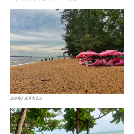
这沙滩人还算比较少