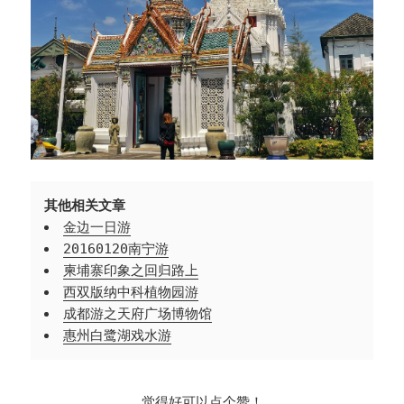
其他相关文章
金边一日游
20160120南宁游
柬埔寨印象之回归路上
西双版纳中科植物园游
成都游之天府广场博物馆
惠州白鹭湖戏水游
觉得好可以点个赞！