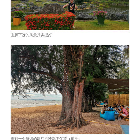
山脚下这的风景其实挺好
来到一个所谓的网红沙滩喝下午茶（椰汁）