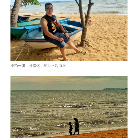
摆拍一张，可惜这小船经不起海浪