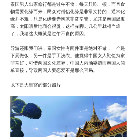
泰国男人出家修行都是过午不食，每天只吃一顿，而且食
物需要化缘而来，民众对僧侣化缘是非常支持的，通常化
缘并不难，只是化缘要赤脚就非常辛苦，尤其是泰国温度
高，太阳晒后地面会很烫，这样赤脚走几公里就相当难
了，我猜这大概就是过午不食的原因。
导游还跟我们讲，泰国女性有两件事是绝对不做，一个是
下厨做饭，另一件是手工洗衣。他觉得中国女人勤俭持家
非常好，可惜两国文化差异，中国人内涵委婉而泰国人简
单直接，导致两国人要恋爱不是那么容易。
以下是大皇宫的部分照片