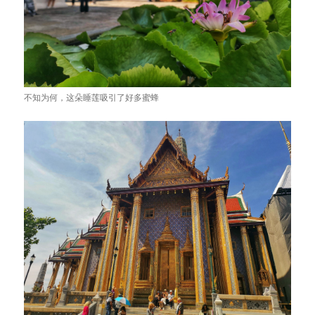
不知为何，这朵睡莲吸引了好多蜜蜂